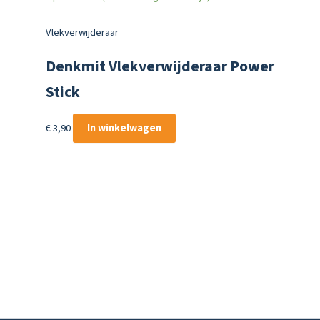
Vlekverwijderaar
Denkmit Vlekverwijderaar Power
Stick
€
3,90
In winkelwagen