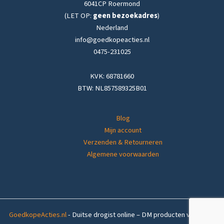
6041CP Roermond
(LET OP:
geen bezoekadres
)
Nederland
info@goedkopeacties.nl
0475-231025
KVK: 68781660
BTW: NL857589325B01
Blog
Mijn account
Verzenden & Retourneren
Algemene voorwaarden
GoedkopeActies.nl
- Duitse drogist online – DM producten voordelig