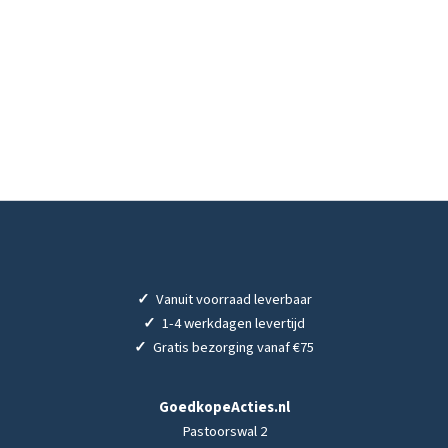
✓
Vanuit voorraad leverbaar
✓
1-4 werkdagen levertijd
✓
Gratis bezorging vanaf €75
GoedkopeActies.nl
Pastoorswal 2