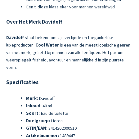
Een tijdloze klassieker voor mannen wereldwijd
Over Het Merk Davidoff
Davidoff
staat bekend om zijn verfijnde en toegankelijke
luxeproducten.
Cool Water
is een van de meest iconische geuren
van het merk, geliefd bij mannen van alle leeftijden. Het parfum
weerspiegelt frisheid, avontuur en mannelijkheid in zijn puurste
vorm.
Specificaties
Merk:
Davidoff
Inhoud:
40 ml
Soort:
Eau de toilette
Doelgroep:
Heren
GTIN/EAN:
3414202000510
Artikelnummer:
1489447