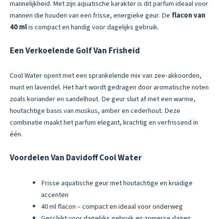
mannelijkheid. Met zijn aquatische karakter is dit parfum ideaal voor
mannen die houden van een frisse, energieke geur. De
flacon van
40 ml
is compact en handig voor dagelijks gebruik.
Een Verkoelende Golf Van Frisheid
Cool Water opent met een sprankelende mix van zee-akkoorden,
munt en lavendel. Het hart wordt gedragen door aromatische noten
zoals koriander en sandelhout. De geur sluit af met een warme,
houtachtige basis van muskus, amber en cederhout. Deze
combinatie maakt het parfum elegant, krachtig en verfrissend in
één.
Voordelen Van Davidoff Cool Water
Frisse aquatische geur met houtachtige en kruidige
accenten
40 ml flacon – compact en ideaal voor onderweg
Geschikt voor dagelijks gebruik en zomerse dagen