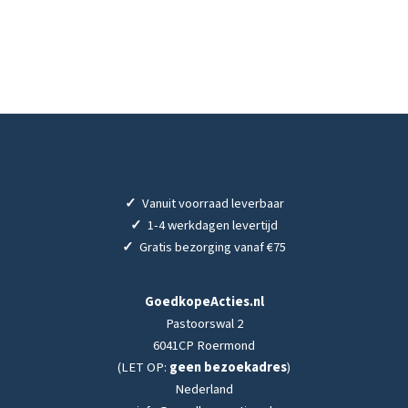
✓
Vanuit voorraad leverbaar
✓
1-4 werkdagen levertijd
✓
Gratis bezorging vanaf €75
GoedkopeActies.nl
Pastoorswal 2
6041CP Roermond
(LET OP:
geen bezoekadres
)
Nederland