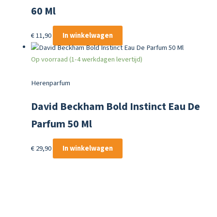
60 Ml
€
11,90
In winkelwagen
Op voorraad (1-4 werkdagen levertijd)
Herenparfum
David Beckham Bold Instinct Eau De
Parfum 50 Ml
€
29,90
In winkelwagen