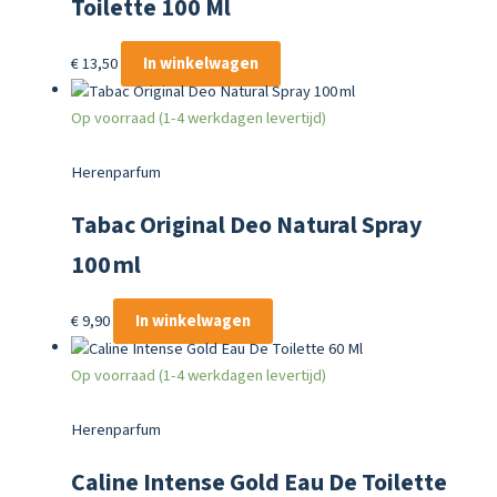
Toilette 100 Ml
€
13,50
In winkelwagen
Op voorraad (1-4 werkdagen levertijd)
Herenparfum
Tabac Original Deo Natural Spray
100 ml
€
9,90
In winkelwagen
Op voorraad (1-4 werkdagen levertijd)
Herenparfum
Caline Intense Gold Eau De Toilette