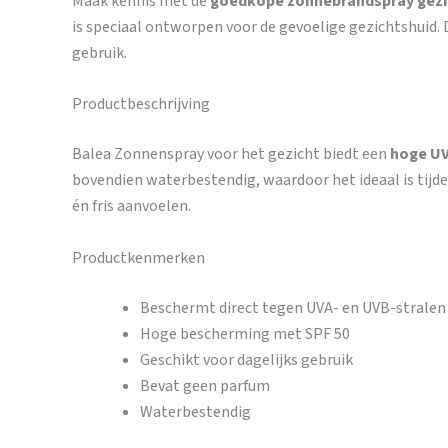
Maak kennis met de
goedkope zonnebrandspray gezi
is speciaal ontworpen voor de gevoelige gezichtshuid.
gebruik.
Productbeschrijving
Balea Zonnenspray voor het gezicht biedt een
hoge U
bovendien waterbestendig, waardoor het ideaal is tijden
én fris aanvoelen.
Productkenmerken
Beschermt direct tegen UVA- en UVB-stralen
Hoge bescherming met SPF 50
Geschikt voor dagelijks gebruik
Bevat geen parfum
Waterbestendig