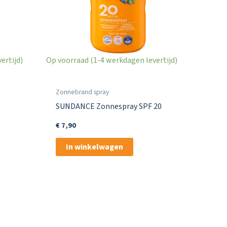
ertijd)
Op voorraad (1-4 werkdagen levertijd)
Zonnebrand spray
SUNDANCE Zonnespray SPF 20
€
7,90
In winkelwagen