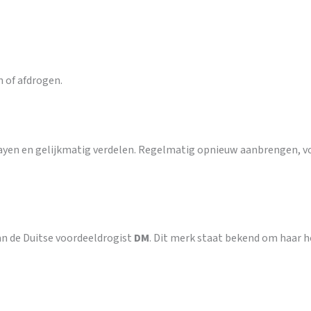
of afdrogen.
rayen en gelijkmatig verdelen. Regelmatig opnieuw aanbrengen, v
n de Duitse voordeeldrogist
DM
. Dit merk staat bekend om haar ho