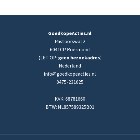
GoedkopeActies.nl
Pastoorswal 2
6041CP Roermond
(LET OP:
geen bezoekadres
)
Nederland
info@goedkopeacties.nl
0475-231025
KVK: 68781660
BTW: NL857589325B01