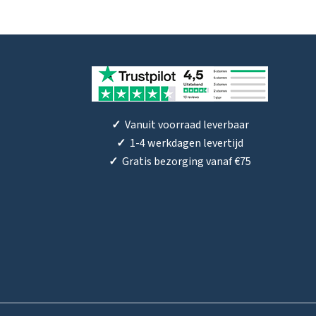
✓
Vanuit voorraad leverbaar
✓
1-4 werkdagen levertijd
✓
Gratis bezorging vanaf €75