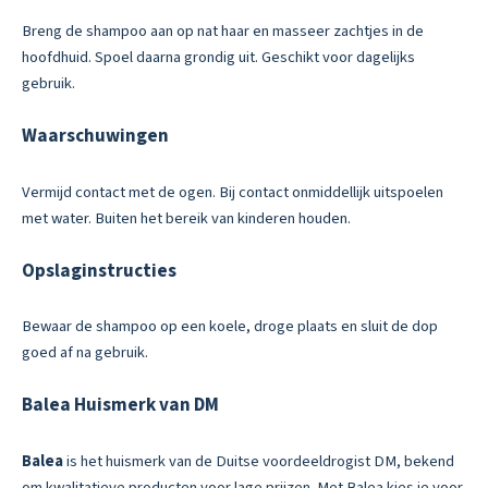
Breng de shampoo aan op nat haar en masseer zachtjes in de
hoofdhuid. Spoel daarna grondig uit. Geschikt voor dagelijks
gebruik.
Waarschuwingen
Vermijd contact met de ogen. Bij contact onmiddellijk uitspoelen
met water. Buiten het bereik van kinderen houden.
Opslaginstructies
Bewaar de shampoo op een koele, droge plaats en sluit de dop
goed af na gebruik.
Balea Huismerk van DM
Balea
is het huismerk van de Duitse voordeeldrogist DM, bekend
om kwalitatieve producten voor lage prijzen. Met Balea kies je voor