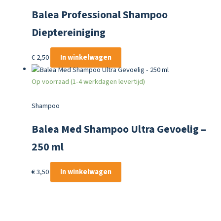
Balea Professional Shampoo
Dieptereiniging
€
2,50
In winkelwagen
Op voorraad (1-4 werkdagen levertijd)
Shampoo
Balea Med Shampoo Ultra Gevoelig –
250 ml
€
3,50
In winkelwagen