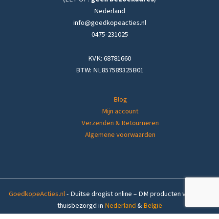
Nederland
info@goedkopeacties.nl
0475-231025
KVK: 68781660
BTW: NL857589325B01
Blog
Mijn account
Verzenden & Retourneren
Algemene voorwaarden
GoedkopeActies.nl
- Duitse drogist online – DM producten voordelig
thuisbezorgd in
Nederland
&
België