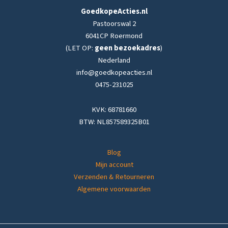
GoedkopeActies.nl
Pastoorswal 2
6041CP Roermond
(LET OP:
geen bezoekadres
)
Nederland
info@goedkopeacties.nl
0475-231025
KVK: 68781660
BTW: NL857589325B01
Blog
Mijn account
Verzenden & Retourneren
Algemene voorwaarden