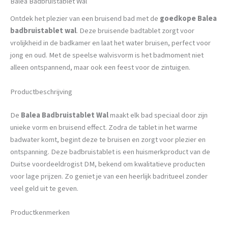
Balea Badbruistablet Wal
Ontdek het plezier van een bruisend bad met de
goedkope Balea
badbruistablet wal
. Deze bruisende badtablet zorgt voor
vrolijkheid in de badkamer en laat het water bruisen, perfect voor
jong en oud. Met de speelse walvisvorm is het badmoment niet
alleen ontspannend, maar ook een feest voor de zintuigen.
Productbeschrijving
De
Balea Badbruistablet Wal
maakt elk bad speciaal door zijn
unieke vorm en bruisend effect. Zodra de tablet in het warme
badwater komt, begint deze te bruisen en zorgt voor plezier en
ontspanning. Deze badbruistablet is een huismerkproduct van de
Duitse voordeeldrogist DM, bekend om kwalitatieve producten
voor lage prijzen. Zo geniet je van een heerlijk badritueel zonder
veel geld uit te geven.
Productkenmerken