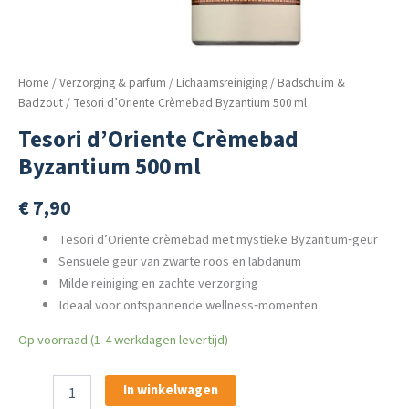
Home
/
Verzorging & parfum
/
Lichaamsreiniging
/
Badschuim &
Badzout
/ Tesori d’Oriente Crèmebad Byzantium 500 ml
Tesori d’Oriente Crèmebad
Byzantium 500 ml
€
7,90
Tesori d’Oriente crèmebad met mystieke Byzantium‑geur
Sensuele geur van zwarte roos en labdanum
Milde reiniging en zachte verzorging
Ideaal voor ontspannende wellness‑momenten
Op voorraad (1-4 werkdagen levertijd)
Tesori
In winkelwagen
d’Oriente