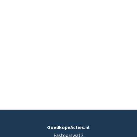
GoedkopeActies.nl
Pastoorswal 2