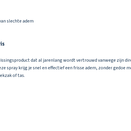
 van slechte adem
is
issingsproduct dat al jarenlang wordt vertrouwd vanwege zijn dir
e spray krijg je snel en effectief een frisse adem, zonder gedoe 
ekzak of tas.