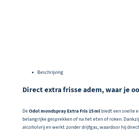
Beschrijving
Direct extra frisse adem, waar je o
De
Odol mondspray Extra Fris 15 ml
biedt een snelle 
belangrijke gesprekken of na het eten of roken. Dankz
alcoholvrij en werkt zonder drijfgas, waardoor hij dir