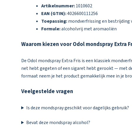
Artikelnummer:
1010602
EAN (GTIN):
4026600111256
Toepassing:
mondverfrissing en bestrijding
Formule:
alcoholvrij met aromaoliën
Waarom kiezen voor Odol mondspray Extra Fr
De Odol mondspray Extra Fris is een klassiek mondverfr
net hebt gegeten of een sigaret hebt gerookt — met dez
formaat neem je het product gemakkelijk mee in je bro
Veelgestelde vragen
Is deze mondspray geschikt voor dagelijks gebruik?
Bevat deze mondspray alcohol?