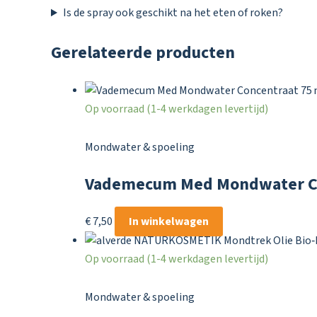
Is de spray ook geschikt na het eten of roken?
Gerelateerde producten
Op voorraad (1-4 werkdagen levertijd)
Mondwater & spoeling
Vademecum Med Mondwater Co
€
7,50
In winkelwagen
Op voorraad (1-4 werkdagen levertijd)
Mondwater & spoeling