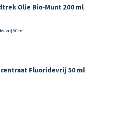
rek Olie Bio‑Munt 200 ml
entraat Fluoridevrij 50 ml