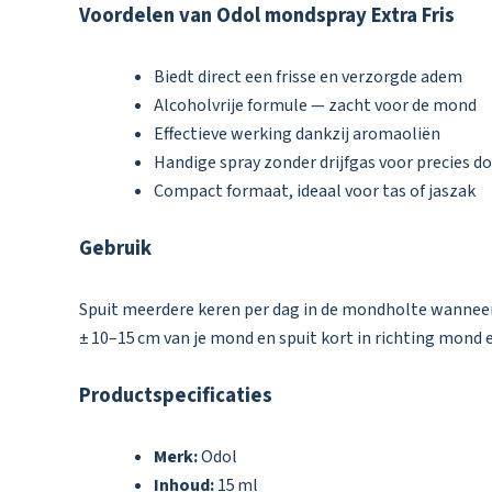
Voordelen van Odol mondspray Extra Fris
Biedt direct een frisse en verzorgde adem
Alcoholvrije formule — zacht voor de mond
Effectieve werking dankzij aromaoliën
Handige spray zonder drijfgas voor precies d
Compact formaat, ideaal voor tas of jaszak
Gebruik
Spuit meerdere keren per dag in de mondholte wanneer je
± 10–15 cm van je mond en spuit kort in richting mond 
Productspecificaties
Merk:
Odol
Inhoud:
15 ml