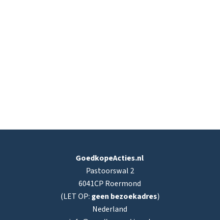
GoedkopeActies.nl
Pastoorswal 2
6041CP Roermond
(LET OP:
geen bezoekadres
)
Nederland