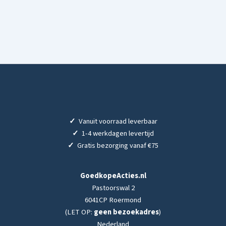
✓
Vanuit voorraad leverbaar
✓
1-4 werkdagen levertijd
✓
Gratis bezorging vanaf €75
GoedkopeActies.nl
Pastoorswal 2
6041CP Roermond
(LET OP:
geen bezoekadres
)
Nederland