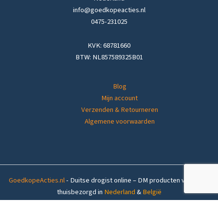
info@goedkopeacties.nl
0475-231025
KVK: 68781660
BTW: NL857589325B01
Blog
Mijn account
Verzenden & Retourneren
Algemene voorwaarden
GoedkopeActies.nl
- Duitse drogist online – DM producten voordelig
thuisbezorgd in
Nederland
&
België