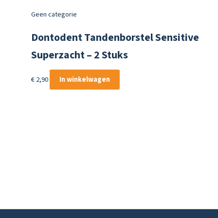
Geen categorie
Dontodent Tandenborstel Sensitive
Superzacht – 2 Stuks
€
2,90
In winkelwagen