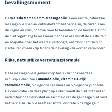
bevallingsmoment
De
Weleda Mama Damm‑Massageolie
is een zachte, natuurlijke
massageolie speciaal ontwikkeld om het perineum, de huid tussen
de vagina en anus, optimaal voor te bereiden op de bevalling. Door
de huid regelmatig te masseren met deze olie wordt de elasticiteit
en soepelheid van het weefsel verhoogd, waardoor het risico op
inscheuren of een knip tijdens de bevalling kan worden verminderd.
Rijke, natuurlijke verzorgingsformule
Deze massageolie is gemaakt op basis van hoogwaardige,
natuurlijke oliën zoals
amandelolie
,
vitamine‑E‑rijk
tarwekiemolie
, biologische sesamolie en biologische jojobaolie.
De combinatie van deze plant‑rijke oliën voedt de huid intensief en
ondersteunt de flexibiliteit en zachtheid van de gevoelige huid rond
het perineum. De olie heeft een lichte, discrete bloemige geur.