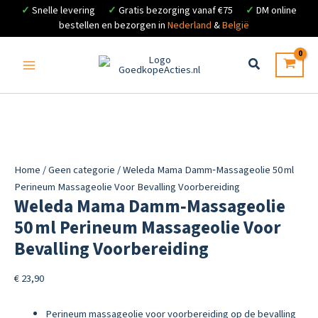
✓
Snelle levering
✓
Gratis bezorging vanaf €75
✓
DM online
bestellen en bezorgen in
Nederland
&
België
Ga
naar
de
inhoud
Home
/
Geen categorie
/ Weleda Mama Damm‑Massageolie 50 ml
Perineum Massageolie Voor Bevalling Voorbereiding
Weleda Mama Damm‑Massageolie
50 ml Perineum Massageolie Voor
Bevalling Voorbereiding
€
23,90
Perineum massageolie voor voorbereiding op de bevalling