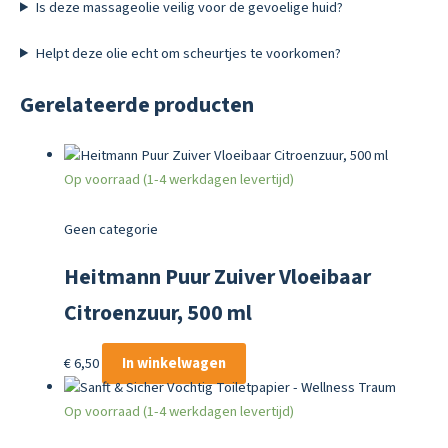
Is deze massageolie veilig voor de gevoelige huid?
Helpt deze olie echt om scheurtjes te voorkomen?
Gerelateerde producten
Op voorraad (1-4 werkdagen levertijd)
Geen categorie
Heitmann Puur Zuiver Vloeibaar
Citroenzuur, 500 ml
€
6,50
In winkelwagen
Op voorraad (1-4 werkdagen levertijd)