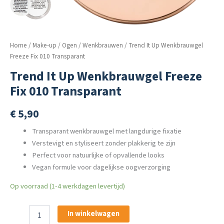
Home
/
Make-up
/
Ogen
/
Wenkbrauwen
/ Trend It Up Wenkbrauwgel
Freeze Fix 010 Transparant
Trend It Up Wenkbrauwgel Freeze
Fix 010 Transparant
€
5,90
Transparant wenkbrauwgel met langdurige fixatie
Verstevigt en styliseert zonder plakkerig te zijn
Perfect voor natuurlijke of opvallende looks
Vegan formule voor dagelijkse oogverzorging
Op voorraad (1-4 werkdagen levertijd)
Trend
In winkelwagen
It