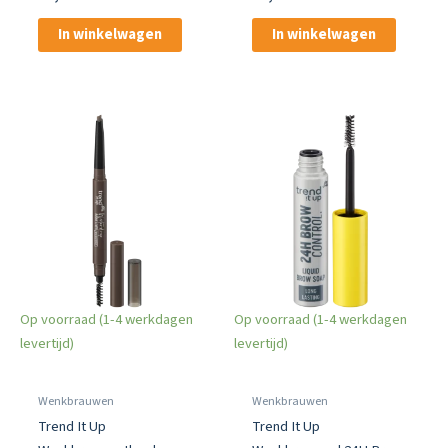
Donkerbruin
030 Bruin
In winkelwagen
In winkelwagen
Op voorraad (1-4 werkdagen
Op voorraad (1-4 werkdagen
levertijd)
levertijd)
Wenkbrauwen
Wenkbrauwen
Trend It Up
Trend It Up