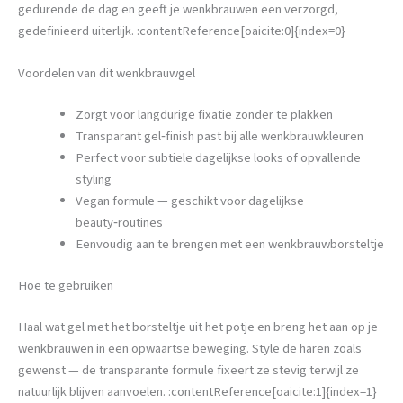
gedurende de dag en geeft je wenkbrauwen een verzorgd,
gedefinieerd uiterlijk. :contentReference[oaicite:0]{index=0}
Voordelen van dit wenkbrauwgel
Zorgt voor langdurige fixatie zonder te plakken
Transparant gel‑finish past bij alle wenkbrauwkleuren
Perfect voor subtiele dagelijkse looks of opvallende
styling
Vegan formule — geschikt voor dagelijkse
beauty‑routines
Eenvoudig aan te brengen met een wenkbrauwborsteltje
Hoe te gebruiken
Haal wat gel met het borsteltje uit het potje en breng het aan op je
wenkbrauwen in een opwaartse beweging. Style de haren zoals
gewenst — de transparante formule fixeert ze stevig terwijl ze
natuurlijk blijven aanvoelen. :contentReference[oaicite:1]{index=1}