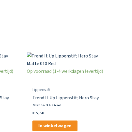
ertijd)
Op voorraad (1-4 werkdagen levertijd)
Lippenstift
 Stay
Trend It Up Lippenstift Hero Stay
Matte 010 Red
€
5,50
In winkelwagen