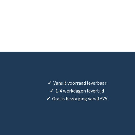
✓
Vanuit voorraad leverbaar
✓
1-4 werkdagen levertijd
✓
Gratis bezorging vanaf €75