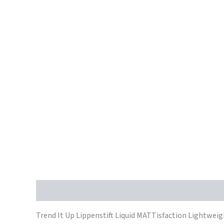
Beschrijving
Trend It Up Lippenstift Liquid MATTisfaction Lightweig