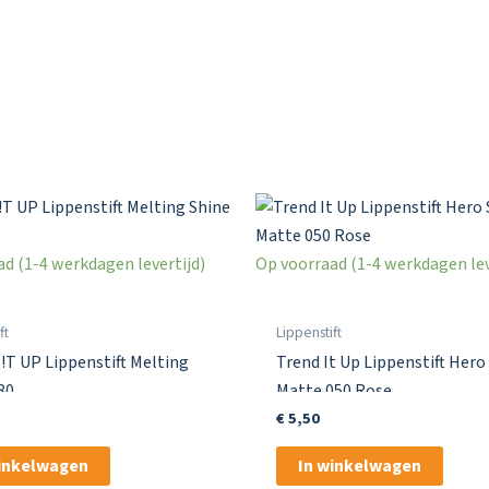
d (1-4 werkdagen levertijd)
Op voorraad (1-4 werkdagen lev
ft
Lippenstift
T UP Lippenstift Melting
Trend It Up Lippenstift Hero
80
Matte 050 Rose
€
5,50
winkelwagen
In winkelwagen