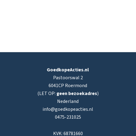
GoedkopeActies.nl
Pastoorswal 2
6041CP Roermond
(LET OP:
geen bezoekadres
)
Nederland
info@goedkopeacties.nl
0475-231025
KVK: 68781660