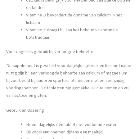
Calcium is belangrijk voor het behoud van sterke botten
en tanden
Vitamine D bevordert de opname van calcium in het
lichaam
Vitamine K draagt bij aan het behoud van normale
botstructuur
Voor dagelijks gebruik bij verhoogde behoefte
Dit supplement is geschikt voor dagelijks gebruik en kan met name
nuttig zijn bij een verhoogde behoefte aan calcium of magnesium
bijvoorbeeld bij ouderen sporters of mensen met een eenzijdig
voedingspatroon. De tabletten zijn gemakkelijk in te nemen en vrij
van lactose en gluten.
Gebruik en dosering
Neem dagelijks één tablet met voldoende water
Bij voorkeur innemen tijdens een maaltijd