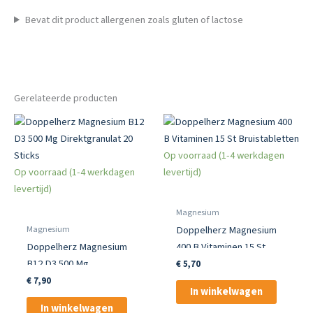
Bevat dit product allergenen zoals gluten of lactose
Gerelateerde producten
Op voorraad (1-4 werkdagen
Op voorraad (1-4 werkdagen
levertijd)
levertijd)
Magnesium
Magnesium
Doppelherz Magnesium
Doppelherz Magnesium
400 B Vitaminen 15 St
B12 D3 500 Mg
Bruistabletten
€
5,70
Direktgranulat 20 Sticks
€
7,90
In winkelwagen
In winkelwagen