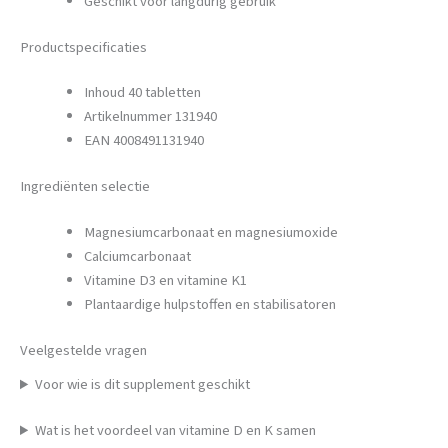
Geschikt voor langdurig gebruik
Productspecificaties
Inhoud 40 tabletten
Artikelnummer 131940
EAN 4008491131940
Ingrediënten selectie
Magnesiumcarbonaat en magnesiumoxide
Calciumcarbonaat
Vitamine D3 en vitamine K1
Plantaardige hulpstoffen en stabilisatoren
Veelgestelde vragen
Voor wie is dit supplement geschikt
Wat is het voordeel van vitamine D en K samen