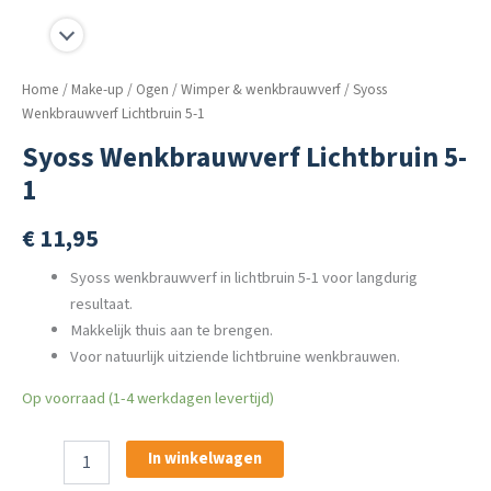
Home
/
Make-up
/
Ogen
/
Wimper & wenkbrauwverf
/ Syoss
Wenkbrauwverf Lichtbruin 5-1
Syoss Wenkbrauwverf Lichtbruin 5-
1
€
11,95
Syoss wenkbrauwverf in lichtbruin 5-1 voor langdurig
resultaat.
Makkelijk thuis aan te brengen.
Voor natuurlijk uitziende lichtbruine wenkbrauwen.
Op voorraad (1-4 werkdagen levertijd)
Syoss
In winkelwagen
Wenkbrauwverf