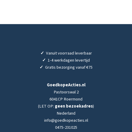
✓
Vanuit voorraad leverbaar
✓
1-4 werkdagen levertijd
✓
Gratis bezorging vanaf €75
GoedkopeActies.nl
Pastoorswal 2
6041CP Roermond
(LET OP:
geen bezoekadres
)
Nederland
info@goedkopeacties.nl
0475-231025