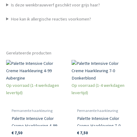
Is deze wenkbrauwverf geschikt voor grijs haar?
Hoe kan ik allergische reacties voorkomen?
Gerelateerde producten
Op voorraad (1-4 werkdagen
Op voorraad (1-4 werkdagen
levertijd)
levertijd)
Permanente haarkleuring
Permanente haarkleuring
Palette Intensive Color
Palette Intensive Color
Creme Haarkleuring 4-99
Creme Haarkleuring 7-0
Aubergine
Donkerblond
€
7,50
€
7,50