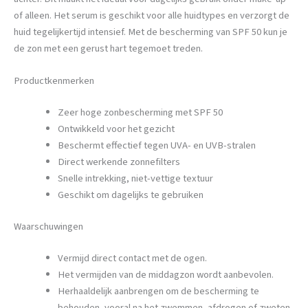
of alleen. Het serum is geschikt voor alle huidtypes en verzorgt de
huid tegelijkertijd intensief. Met de bescherming van SPF 50 kun je
de zon met een gerust hart tegemoet treden.
Productkenmerken
Zeer hoge zonbescherming met SPF 50
Ontwikkeld voor het gezicht
Beschermt effectief tegen UVA- en UVB-stralen
Direct werkende zonnefilters
Snelle intrekking, niet-vettige textuur
Geschikt om dagelijks te gebruiken
Waarschuwingen
Vermijd direct contact met de ogen.
Het vermijden van de middagzon wordt aanbevolen.
Herhaaldelijk aanbrengen om de bescherming te
behouden, vooral na het zwemmen, afdrogen of zweten.