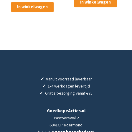
In winkelwagen
In winkelwagen
✓
Vanuit voorraad leverbaar
✓
1-4 werkdagen levertijd
✓
Gratis bezorging vanaf €75
GoedkopeActies.nl
Pastoorswal 2
6041CP Roermond