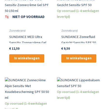
Op voorraad (1-4 werkdagen
Tijdelijk niet leverbaar
levertijd)
NIET OP VOORRAAD
Zonnebrand
Zonnebrand
SUNDANCE MED Ultra
SUNDANCE Zonnefluid
Sensitiv Zonnecrème Gel
Gezicht Sensitiv SPF 50
SPF 50 150 ml
€
12,50
€
9,50
In winkelwagen
In winkelwagen
Op voorraad (1-4 werkdagen
levertijd)
Op voorraad (1-4 werkdagen