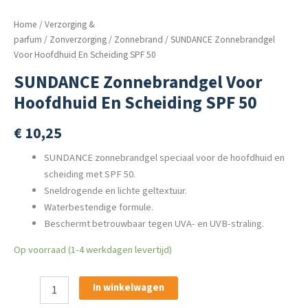
Home
/
Verzorging &
parfum
/
Zonverzorging
/
Zonnebrand
/ SUNDANCE Zonnebrandgel
Voor Hoofdhuid En Scheiding SPF 50
SUNDANCE Zonnebrandgel Voor
Hoofdhuid En Scheiding SPF 50
€
10,25
SUNDANCE zonnebrandgel speciaal voor de hoofdhuid en
scheiding met SPF 50.
Sneldrogende en lichte geltextuur.
Waterbestendige formule.
Beschermt betrouwbaar tegen UVA- en UVB-straling.
Op voorraad (1-4 werkdagen levertijd)
SUNDANCE
In winkelwagen
Zonnebrandgel