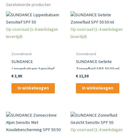
Gerelateerde producten
Op voorraad (1-4 werkdagen
Op voorraad (1-4 werkdagen
levertijd)
levertijd)
Zonnebrand
Zonnebrand
SUNDANCE
SUNDANCE Getinte
Lippenbalsem Sensitief
Zonnefluid SPF 50 50 ml
SPF 50
€
3,90
€
11,50
In winkelwagen
In winkelwagen
Op voorraad (1-4 werkdagen