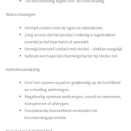
Ter bescherming tegen UVA- en UVB-straling.
Waarschuwingen
Vermijd contact met de ogen en slijmvliezen.
Zorg ervoor dat het product volledig is ingetrokken
voordat je het haar kamt of aanraakt.
Vermijd intensief contact met textiel – vlekken mogelijk.
Gebruik een hoge beschermingsfactor bij sterke zon.
Gebruiksaanwijzing
Voor het zonnen royaal en gelijkmatig op de hoofdhuid
en scheiding aanbrengen.
Regelmatig opnieuw aanbrengen, vooral na zwemmen,
transpireren of afdrogen.
Onvoldoende hoeveelheid vermindert de
beschermingsprestatie.