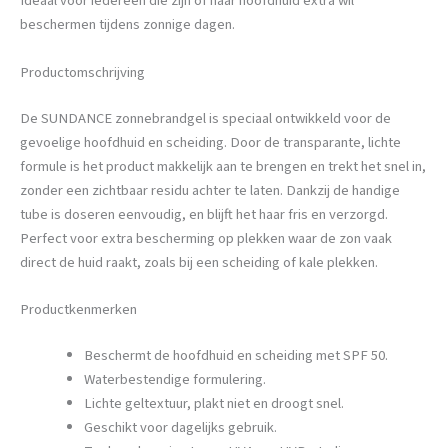
Ideaal voor iedereen die zijn of haar hoofdhuid extra wil
beschermen tijdens zonnige dagen.
Productomschrijving
De SUNDANCE zonnebrandgel is speciaal ontwikkeld voor de
gevoelige hoofdhuid en scheiding. Door de transparante, lichte
formule is het product makkelijk aan te brengen en trekt het snel in,
zonder een zichtbaar residu achter te laten. Dankzij de handige
tube is doseren eenvoudig, en blijft het haar fris en verzorgd.
Perfect voor extra bescherming op plekken waar de zon vaak
direct de huid raakt, zoals bij een scheiding of kale plekken.
Productkenmerken
Beschermt de hoofdhuid en scheiding met SPF 50.
Waterbestendige formulering.
Lichte geltextuur, plakt niet en droogt snel.
Geschikt voor dagelijks gebruik.