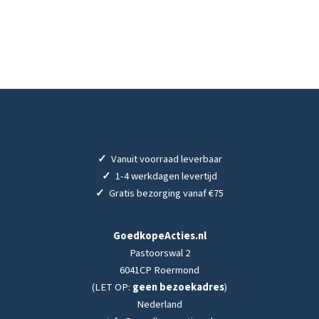
✓
Vanuit voorraad leverbaar
✓
1-4 werkdagen levertijd
✓
Gratis bezorging vanaf €75
GoedkopeActies.nl
Pastoorswal 2
6041CP Roermond
(LET OP:
geen bezoekadres
)
Nederland