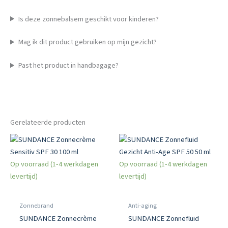
Is deze zonnebalsem geschikt voor kinderen?
Mag ik dit product gebruiken op mijn gezicht?
Past het product in handbagage?
Gerelateerde producten
Op voorraad (1-4 werkdagen
Op voorraad (1-4 werkdagen
levertijd)
levertijd)
Zonnebrand
Anti-aging
SUNDANCE Zonnecrème
SUNDANCE Zonnefluid