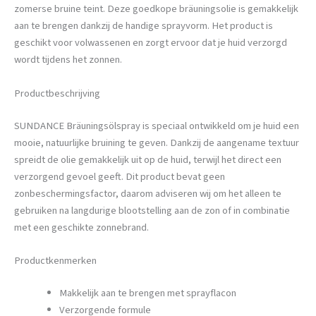
zomerse bruine teint. Deze goedkope bräuningsolie is gemakkelijk
aan te brengen dankzij de handige sprayvorm. Het product is
geschikt voor volwassenen en zorgt ervoor dat je huid verzorgd
wordt tijdens het zonnen.
Productbeschrijving
SUNDANCE Bräuningsölspray is speciaal ontwikkeld om je huid een
mooie, natuurlijke bruining te geven. Dankzij de aangename textuur
spreidt de olie gemakkelijk uit op de huid, terwijl het direct een
verzorgend gevoel geeft. Dit product bevat geen
zonbeschermingsfactor, daarom adviseren wij om het alleen te
gebruiken na langdurige blootstelling aan de zon of in combinatie
met een geschikte zonnebrand.
Productkenmerken
Makkelijk aan te brengen met sprayflacon
Verzorgende formule