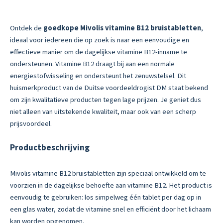
Ontdek de
goedkope Mivolis vitamine B12 bruistabletten
,
ideaal voor iedereen die op zoek is naar een eenvoudige en
effectieve manier om de dagelijkse vitamine B12-inname te
ondersteunen. Vitamine B12 draagt bij aan een normale
energiestofwisseling en ondersteunt het zenuwstelsel. Dit
huismerkproduct van de Duitse voordeeldrogist DM staat bekend
om zijn kwalitatieve producten tegen lage prijzen. Je geniet dus
niet alleen van uitstekende kwaliteit, maar ook van een scherp
prijsvoordeel.
Productbeschrijving
Mivolis vitamine B12 bruistabletten zijn speciaal ontwikkeld om te
voorzien in de dagelijkse behoefte aan vitamine B12. Het product is
eenvoudig te gebruiken: los simpelweg één tablet per dag op in
een glas water, zodat de vitamine snel en efficiënt door het lichaam
kan worden opgenomen.