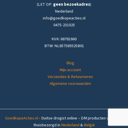
(LET OP:
geen bezoekadres
)
Nederland
info@goedkopeacties.nl
0475-231025
KVK: 68781660
BTW: NL857589325B01
Blog
Mijn account
Verzenden & Retourneren
Algemene voorwaarden
GoedkopeActies.nl
- Duitse drogist online – DM producten voordelig
thuisbezorgd in
Nederland
&
België