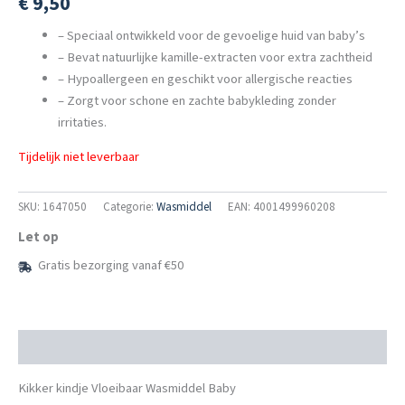
€
9,50
– Speciaal ontwikkeld voor de gevoelige huid van baby’s
– Bevat natuurlijke kamille-extracten voor extra zachtheid
– Hypoallergeen en geschikt voor allergische reacties
– Zorgt voor schone en zachte babykleding zonder
irritaties.
Tijdelijk niet leverbaar
SKU:
1647050
Categorie:
Wasmiddel
EAN: 4001499960208
Let op
Gratis bezorging vanaf €50
Beschrijving
Kikker kindje Vloeibaar Wasmiddel Baby