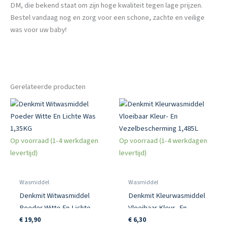
DM, die bekend staat om zijn hoge kwaliteit tegen lage prijzen.
Bestel vandaag nog en zorg voor een schone, zachte en veilige
was voor uw baby!
Gerelateerde producten
Op voorraad (1-4 werkdagen
Op voorraad (1-4 werkdagen
levertijd)
levertijd)
Wasmiddel
Wasmiddel
Denkmit Witwasmiddel
Denkmit Kleurwasmiddel
Poeder Witte En Lichte
Vloeibaar Kleur- En
Was 1,35KG
Vezelbescherming 1,485L
€
19,90
€
6,30