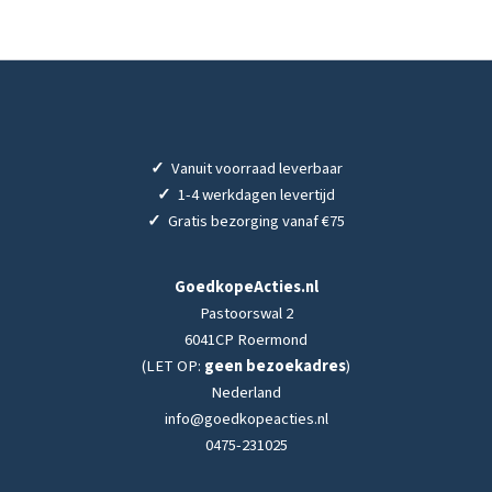
✓
Vanuit voorraad leverbaar
✓
1-4 werkdagen levertijd
✓
Gratis bezorging vanaf €75
GoedkopeActies.nl
Pastoorswal 2
6041CP Roermond
(LET OP:
geen bezoekadres
)
Nederland
info@goedkopeacties.nl
0475-231025