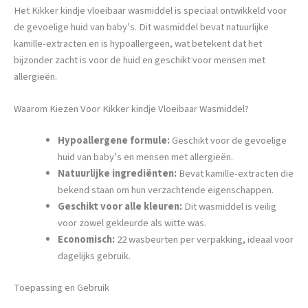
Het Kikker kindje vloeibaar wasmiddel is speciaal ontwikkeld voor
de gevoelige huid van baby’s. Dit wasmiddel bevat natuurlijke
kamille-extracten en is hypoallergeen, wat betekent dat het
bijzonder zacht is voor de huid en geschikt voor mensen met
allergieën.
Waarom Kiezen Voor Kikker kindje Vloeibaar Wasmiddel?
Hypoallergene formule:
Geschikt voor de gevoelige
huid van baby’s en mensen met allergieën.
Natuurlijke ingrediënten:
Bevat kamille-extracten die
bekend staan om hun verzachtende eigenschappen.
Geschikt voor alle kleuren:
Dit wasmiddel is veilig
voor zowel gekleurde als witte was.
Economisch:
22 wasbeurten per verpakking, ideaal voor
dagelijks gebruik.
Toepassing en Gebruik