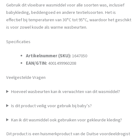
Gebruik dit vloeibare wasmiddel voor alle soorten was, inclusief
babykleding, beddengoed en andere textielsoorten. Het is
effectief bij temperaturen van 30°C tot 95°C, waardoor het geschikt
is voor zowel koude als warme wasbeurten.
Specificaties
Artikelnummer (SKU):
1647050
EAN/GTIN:
4001499960208
Veelgestelde Vragen
Hoeveel wasbeurten kan ik verwachten van dit wasmiddel?
Is dit product veilig voor gebruik bij baby’s?
Kan ik dit wasmiddel ook gebruiken voor gekleurde kleding?
Dit product is een huismerkproduct van de Duitse voordeeldrogist