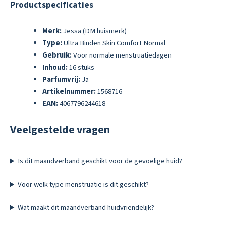
Productspecificaties
Merk:
Jessa (DM huismerk)
Type:
Ultra Binden Skin Comfort Normal
Gebruik:
Voor normale menstruatiedagen
Inhoud:
16 stuks
Parfumvrij:
Ja
Artikelnummer:
1568716
EAN:
4067796244618
Veelgestelde vragen
Is dit maandverband geschikt voor de gevoelige huid?
Voor welk type menstruatie is dit geschikt?
Wat maakt dit maandverband huidvriendelijk?