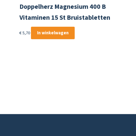
Doppelherz Magnesium 400 B
Vitaminen 15 St Bruistabletten
€
5,70
In winkelwagen