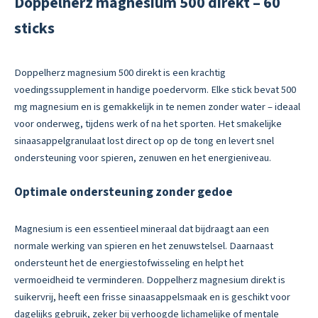
Doppelherz magnesium 500 direkt – 60
sticks
Doppelherz magnesium 500 direkt is een krachtig
voedingssupplement in handige poedervorm. Elke stick bevat 500
mg magnesium en is gemakkelijk in te nemen zonder water – ideaal
voor onderweg, tijdens werk of na het sporten. Het smakelijke
sinaasappelgranulaat lost direct op op de tong en levert snel
ondersteuning voor spieren, zenuwen en het energieniveau.
Optimale ondersteuning zonder gedoe
Magnesium is een essentieel mineraal dat bijdraagt aan een
normale werking van spieren en het zenuwstelsel. Daarnaast
ondersteunt het de energiestofwisseling en helpt het
vermoeidheid te verminderen. Doppelherz magnesium direkt is
suikervrij, heeft een frisse sinaasappelsmaak en is geschikt voor
dagelijks gebruik, zeker bij verhoogde lichamelijke of mentale