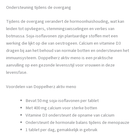
Ondersteuning tijdens de overgang
Tijdens de overgang verandert de hormoonhuishouding, wat kan
leiden tot opvliegers, stemmingswisselingen en verlies van
botmassa. Soja-isoflavonen zijn plantaardige stoffen met een
werking die lijkt op die van oestrogeen. Calcium en vitamine D3
dragen bij aan het behoud van normale botten en ondersteunen het
immuunsysteem. Doppelherz aktiv meno is een praktische
aanvulling op een gezonde levensstijl voor vrouwen in deze
levensfase.
Voordelen van Doppelherz aktiv meno
Bevat 50 mg soja-isoflavonen per tablet
Met 400 mg calcium voor sterke botten
Vitamine D3 ondersteunt de opname van calcium
Ondersteunt de hormonale balans tijdens de menopauze
1 tablet per dag, gemakkelijk in gebruik