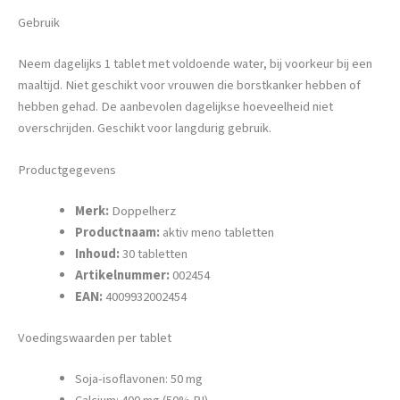
Gebruik
Neem dagelijks 1 tablet met voldoende water, bij voorkeur bij een
maaltijd. Niet geschikt voor vrouwen die borstkanker hebben of
hebben gehad. De aanbevolen dagelijkse hoeveelheid niet
overschrijden. Geschikt voor langdurig gebruik.
Productgegevens
Merk:
Doppelherz
Productnaam:
aktiv meno tabletten
Inhoud:
30 tabletten
Artikelnummer:
002454
EAN:
4009932002454
Voedingswaarden per tablet
Soja-isoflavonen: 50 mg