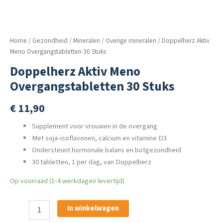
Home
/
Gezondheid
/
Mineralen
/
Overige mineralen
/ Doppelherz Aktiv
Meno Overgangstabletten 30 Stuks
Doppelherz Aktiv Meno
Overgangstabletten 30 Stuks
€
11,90
Supplement voor vrouwen in de overgang
Met soja-isoflavonen, calcium en vitamine D3
Ondersteunt hormonale balans en botgezondheid
30 tabletten, 1 per dag, van Doppelherz
Op voorraad (1-4 werkdagen levertijd)
Doppelherz
In winkelwagen
Aktiv