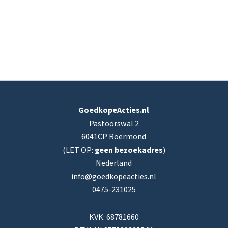
GoedkopeActies.nl
Pastoorswal 2
6041CP Roermond
(LET OP:
geen bezoekadres
)
Nederland
info@goedkopeacties.nl
0475-231025
KVK: 68781660