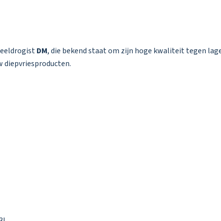
deeldrogist
DM
, die bekend staat om zijn hoge kwaliteit tegen lag
w diepvriesproducten.