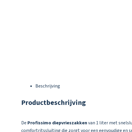
Beschrijving
Productbeschrijving
De
Profissimo diepvrieszakken
van 1 liter met snelsl
comfortritssluiting die zorgt voor een eenvoudige en 