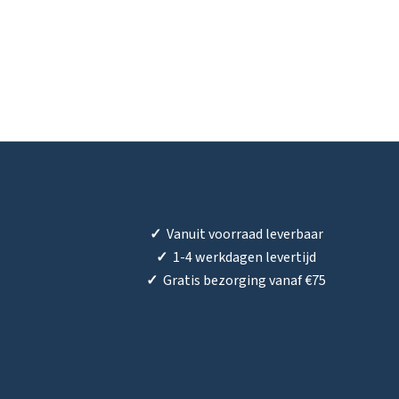
✓
Vanuit voorraad leverbaar
✓
1-4 werkdagen levertijd
✓
Gratis bezorging vanaf €75