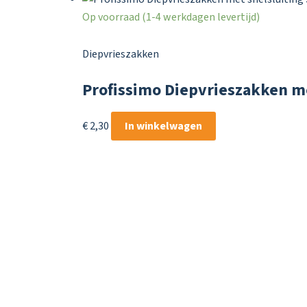
Op voorraad (1-4 werkdagen levertijd)
Diepvrieszakken
Profissimo Diepvrieszakken me
€
2,30
In winkelwagen