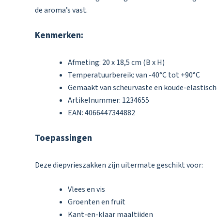
de aroma’s vast.
Kenmerken:
Afmeting: 20 x 18,5 cm (B x H)
Temperatuurbereik: van -40°C tot +90°C
Gemaakt van scheurvaste en koude-elastische
Artikelnummer: 1234655
EAN: 4066447344882
Toepassingen
Deze diepvrieszakken zijn uitermate geschikt voor:
Vlees en vis
Groenten en fruit
Kant-en-klaar maaltijden