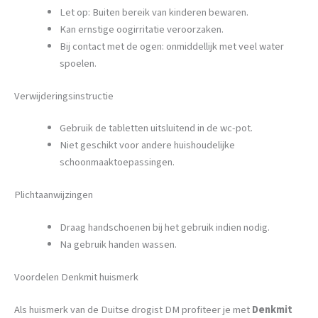
Let op: Buiten bereik van kinderen bewaren.
Kan ernstige oogirritatie veroorzaken.
Bij contact met de ogen: onmiddellijk met veel water
spoelen.
Verwijderingsinstructie
Gebruik de tabletten uitsluitend in de wc-pot.
Niet geschikt voor andere huishoudelijke
schoonmaaktoepassingen.
Plichtaanwijzingen
Draag handschoenen bij het gebruik indien nodig.
Na gebruik handen wassen.
Voordelen Denkmit huismerk
Als huismerk van de Duitse drogist DM profiteer je met
Denkmit