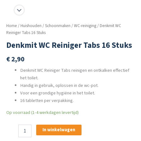
Home
/
Huishouden
/
Schoonmaken
/
WC-reiniging
/ Denkmit WC
Reiniger Tabs 16 Stuks
Denkmit WC Reiniger Tabs 16 Stuks
€
2,90
Denkmit WC Reiniger Tabs reinigen en ontkalken effectief
het toilet.
Handig in gebruik, oplossen in de wc-pot.
Voor een grondige hygiëne in het toilet.
16 tabletten per verpakking.
Op voorraad (1-4 werkdagen levertijd)
Denkmit
In winkelwagen
WC
Reiniger