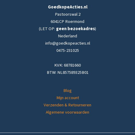
GoedkopeActies.nl
Pastoorswal 2
6041CP Roermond
(LET OP:
geen bezoekadres
)
Nederland
info@goedkopeacties.nl
0475-231025
KVK: 68781660
BTW: NL857589325B01
Blog
Mijn account
Verzenden & Retourneren
Algemene voorwaarden