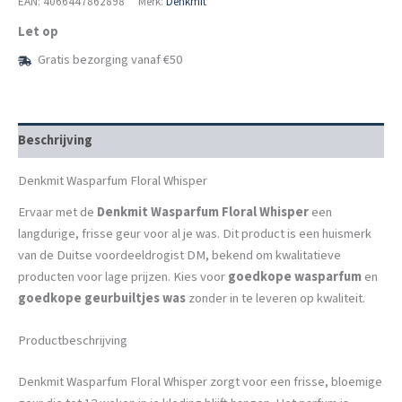
EAN: 4066447862898
Merk:
Denkmit
Let op
Gratis bezorging vanaf €50
Beschrijving
Denkmit Wasparfum Floral Whisper
Ervaar met de
Denkmit Wasparfum Floral Whisper
een
langdurige, frisse geur voor al je was. Dit product is een huismerk
van de Duitse voordeeldrogist DM, bekend om kwalitatieve
producten voor lage prijzen. Kies voor
goedkope wasparfum
en
goedkope geurbuiltjes was
zonder in te leveren op kwaliteit.
Productbeschrijving
Denkmit Wasparfum Floral Whisper zorgt voor een frisse, bloemige