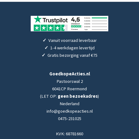
✓
Vanuit voorraad leverbaar
✓
1-4 werkdagen levertijd
✓
Gratis bezorging vanaf €75
GoedkopeActies.nl
Pastoorswal 2
6041CP Roermond
(LET OP:
geen bezoekadres
)
Nederland
info@goedkopeacties.nl
0475-231025
KVK: 68781660