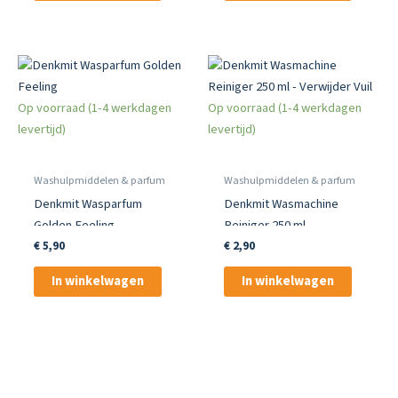
Op voorraad (1-4 werkdagen
Op voorraad (1-4 werkdagen
levertijd)
levertijd)
Washulpmiddelen & parfum
Washulpmiddelen & parfum
Denkmit Wasparfum
Denkmit Wasmachine
Golden Feeling
Reiniger 250 ml –
Verwijder Vuil
€
5,90
€
2,90
In winkelwagen
In winkelwagen