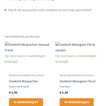
Kan ik de wasparfum ook combineren met mijn wasmiddel?
Gerelateerde producten
Op voorraad (1-4 werkdagen
Op voorraad (1-4 werkdagen
levertijd)
levertijd)
Washulpmiddelen & parfum
Washulpmiddelen & parfum
Denkmit Wasparfum
Denkmit Waasgeur Floral
Sensual Fresh
Garden
€
3,90
€
5,90
In winkelwagen
In winkelwagen