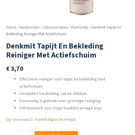
Home
/
Huishouden
/
Schoonmaken
/
Vloerzeep
/ Denkmit Tapijt En
Bekleding Reiniger Met Actiefschuim
Denkmit Tapijt En Bekleding
Reiniger Met Actiefschuim
€
3,70
Effectieve reiniger voor tapijt en bekleding met
actiefschuim.
Verwijdert hardnekkig vuil en vlekken.
Eenvoudig in gebruik voor grondige reiniging.
DM huismerk voor hoge kwaliteit en lage prijs.
Op voorraad (1-4 werkdagen levertijd)
Denkmit