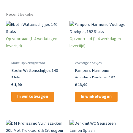
Recent bekeken
Op voorraad (1-4 werkdagen
Op voorraad (1-4 werkdagen
levertijd)
levertijd)
Make-up verwijderaar
Vochtige doekjes
Ebelin Wattenschijfjes 140
Pampers Harmonie
Stuks
Vochtige Doekjes, 192
Stuks
€
1,90
€
13,90
In winkelwagen
In winkelwagen