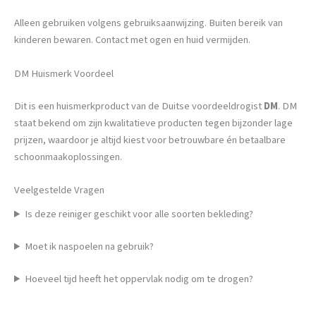
Alleen gebruiken volgens gebruiksaanwijzing. Buiten bereik van
kinderen bewaren. Contact met ogen en huid vermijden.
DM Huismerk Voordeel
Dit is een huismerkproduct van de Duitse voordeeldrogist
DM
. DM
staat bekend om zijn kwalitatieve producten tegen bijzonder lage
prijzen, waardoor je altijd kiest voor betrouwbare én betaalbare
schoonmaakoplossingen.
Veelgestelde Vragen
Is deze reiniger geschikt voor alle soorten bekleding?
Moet ik naspoelen na gebruik?
Hoeveel tijd heeft het oppervlak nodig om te drogen?