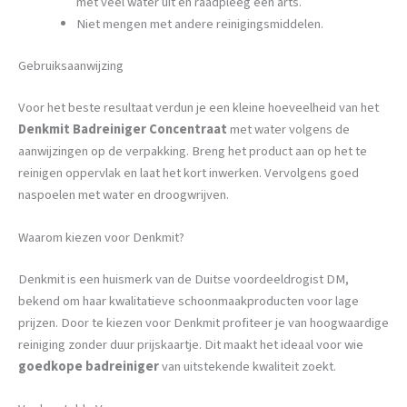
met veel water uit en raadpleeg een arts.
Niet mengen met andere reinigingsmiddelen.
Gebruiksaanwijzing
Voor het beste resultaat verdun je een kleine hoeveelheid van het
Denkmit Badreiniger Concentraat
met water volgens de
aanwijzingen op de verpakking. Breng het product aan op het te
reinigen oppervlak en laat het kort inwerken. Vervolgens goed
naspoelen met water en droogwrijven.
Waarom kiezen voor Denkmit?
Denkmit is een huismerk van de Duitse voordeeldrogist DM,
bekend om haar kwalitatieve schoonmaakproducten voor lage
prijzen. Door te kiezen voor Denkmit profiteer je van hoogwaardige
reiniging zonder duur prijskaartje. Dit maakt het ideaal voor wie
goedkope badreiniger
van uitstekende kwaliteit zoekt.