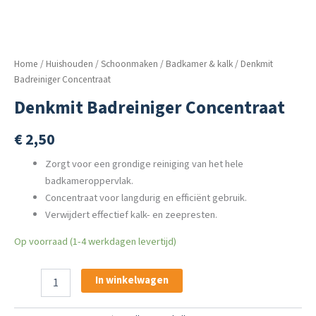
Home
/
Huishouden
/
Schoonmaken
/
Badkamer & kalk
/ Denkmit
Badreiniger Concentraat
Denkmit Badreiniger Concentraat
€
2,50
Zorgt voor een grondige reiniging van het hele
badkameroppervlak.
Concentraat voor langdurig en efficiënt gebruik.
Verwijdert effectief kalk- en zeepresten.
Op voorraad (1-4 werkdagen levertijd)
Denkmit
In winkelwagen
Badreiniger
Concentraat