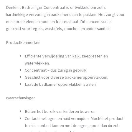
Denkmit Badreiniger Concentraat is ontwikkeld om zelfs
hardnekkige vervuiling in badkamers aan te pakken. Het zorgt voor
een sprankelend schoon en fris resultaat. Dit concentraat is
geschikt voor tegels, wastafels, douches en ander sanitair.
Productkenmerken
Efficiënte verwijdering van kalk, zeepresten en
watervlekken.
Concentraat – dus zuinig in gebruik.
Geschikt voor diverse badkameroppervlakken.
Laat de badkamer oppervlakken stralen.
Waarschuwingen
Buiten het bereik van kinderen bewaren.
Contact met ogen en huid vermijden. Mocht het product
toch in contact komen met de ogen, spoel dan direct