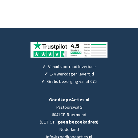
✓
Vanuit voorraad leverbaar
✓
1-4 werkdagen levertijd
✓
Gratis bezorging vanaf €75
GoedkopeActies.nl
Pastoorswal 2
6041CP Roermond
(LET OP:
geen bezoekadres
)
Nederland
info@goedkopeacties.nl