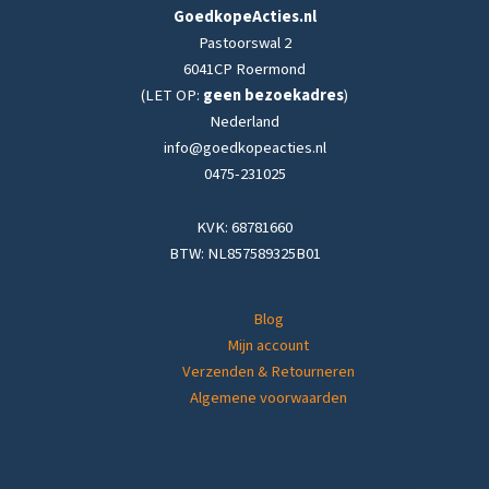
GoedkopeActies.nl
Pastoorswal 2
6041CP Roermond
(LET OP:
geen bezoekadres
)
Nederland
info@goedkopeacties.nl
0475-231025
KVK: 68781660
BTW: NL857589325B01
Blog
Mijn account
Verzenden & Retourneren
Algemene voorwaarden