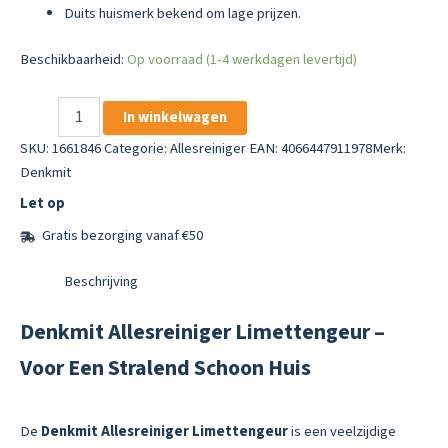
Duits huismerk bekend om lage prijzen.
Beschikbaarheid:
Op voorraad (1-4 werkdagen levertijd)
Denkmit
In winkelwagen
Allesreiniger
Limettengeur
SKU:
1661846
Categorie:
Allesreiniger
EAN: 4066447911978
Merk:
aantal
Denkmit
Let op
Gratis bezorging vanaf €50
Beschrijving
Denkmit Allesreiniger Limettengeur –
Voor Een Stralend Schoon Huis
De
Denkmit Allesreiniger Limettengeur
is een veelzijdige