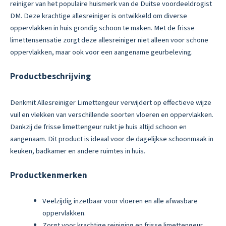
reiniger van het populaire huismerk van de Duitse voordeeldrogist
DM. Deze krachtige allesreiniger is ontwikkeld om diverse
oppervlakken in huis grondig schoon te maken. Met de frisse
limettensensatie zorgt deze allesreiniger niet alleen voor schone
oppervlakken, maar ook voor een aangename geurbeleving.
Productbeschrijving
Denkmit Allesreiniger Limettengeur verwijdert op effectieve wijze
vuil en vlekken van verschillende soorten vloeren en oppervlakken.
Dankzij de frisse limettengeur ruikt je huis altijd schoon en
aangenaam. Dit product is ideaal voor de dagelijkse schoonmaak in
keuken, badkamer en andere ruimtes in huis.
Productkenmerken
Veelzijdig inzetbaar voor vloeren en alle afwasbare
oppervlakken.
Zorgt voor krachtige reiniging en frisse limettengeur.