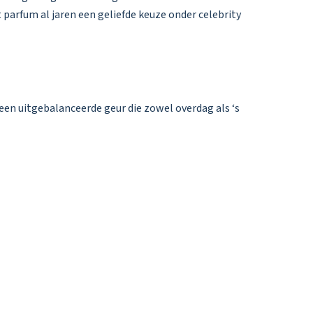
t parfum al jaren een geliefde keuze onder celebrity
een uitgebalanceerde geur die zowel overdag als ‘s