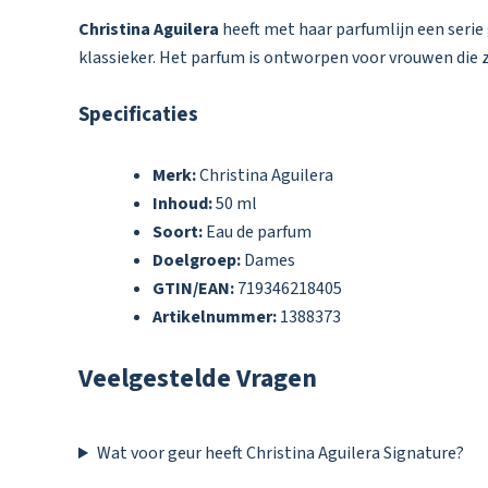
Christina Aguilera
heeft met haar parfumlijn een serie 
klassieker. Het parfum is ontworpen voor vrouwen die zi
Specificaties
Merk:
Christina Aguilera
Inhoud:
50 ml
Soort:
Eau de parfum
Doelgroep:
Dames
GTIN/EAN:
719346218405
Artikelnummer:
1388373
Veelgestelde Vragen
Wat voor geur heeft Christina Aguilera Signature?