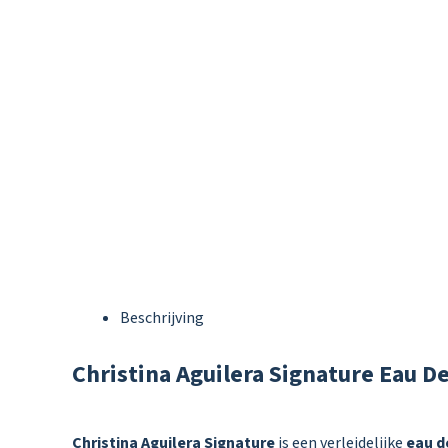
Beschrijving
Christina Aguilera Signature Eau D
Christina Aguilera Signature
is een verleidelijke
eau d