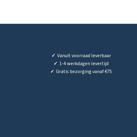
✓
Vanuit voorraad leverbaar
✓
1-4 werkdagen levertijd
✓
Gratis bezorging vanaf €75