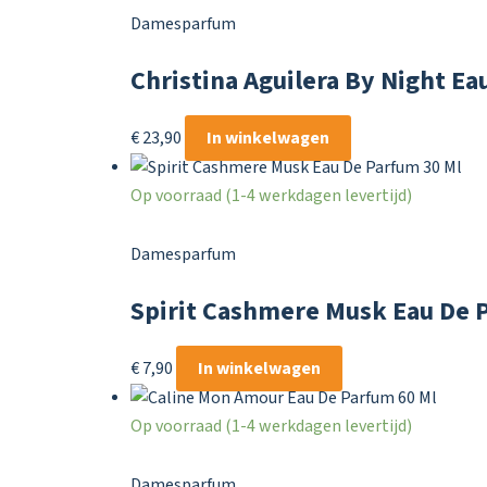
Damesparfum
Christina Aguilera By Night Ea
€
23,90
In winkelwagen
Op voorraad (1-4 werkdagen levertijd)
Damesparfum
Spirit Cashmere Musk Eau De 
€
7,90
In winkelwagen
Op voorraad (1-4 werkdagen levertijd)
Damesparfum