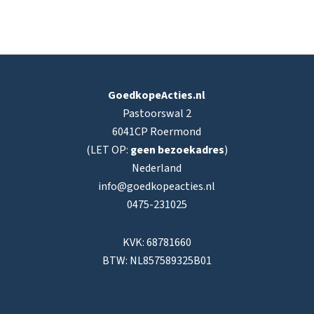
GoedkopeActies.nl
Pastoorswal 2
6041CP Roermond
(LET OP:
geen bezoekadres
)
Nederland
info@goedkopeacties.nl
0475-231025
KVK: 68781660
BTW: NL857589325B01