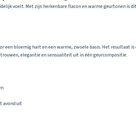
idelijk voelt. Met zijn herkenbare flacon en warme geurtonen is di
or een bloemig hart en een warme, zwoele basis. Het resultaat is 
rtrouwen, elegantie en sensualiteit uit in één geurcompositie.
en
t avond uit