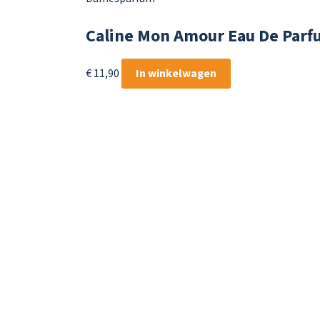
Caline Mon Amour Eau De Parf
€
11,90
In winkelwagen