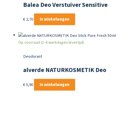
Balea Deo Verstuiver Sensitive
75 ml
€
2,70
In winkelwagen
Op voorraad (1-4 werkdagen levertijd)
Deodorant
alverde NATURKOSMETIK Deo
Stick Pure Fresh 50 ml
€
5,90
In winkelwagen