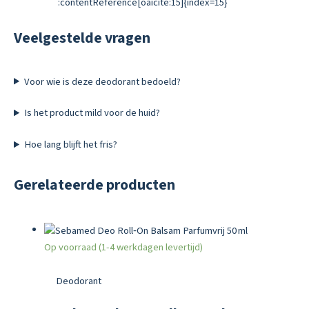
:contentReference[oaicite:15]{index=15}
Veelgestelde vragen
Voor wie is deze deodorant bedoeld?
Is het product mild voor de huid?
Hoe lang blijft het fris?
Gerelateerde producten
Op voorraad (1-4 werkdagen levertijd)
Deodorant