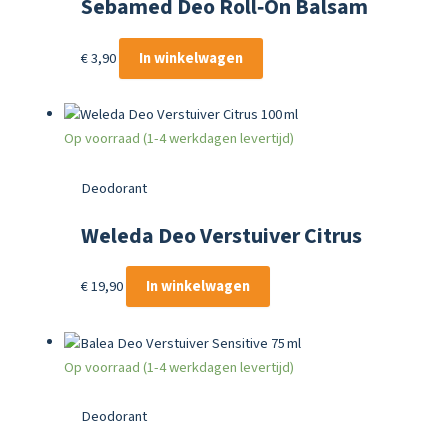
Sebamed Deo Roll‑On Balsam
Parfumvrij 50 ml
€
3,90
In winkelwagen
Op voorraad (1-4 werkdagen levertijd)
Deodorant
Weleda Deo Verstuiver Citrus
100 ml
€
19,90
In winkelwagen
Op voorraad (1-4 werkdagen levertijd)
Deodorant