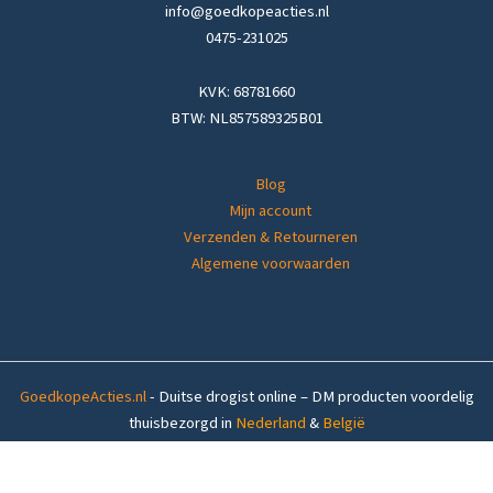
info@goedkopeacties.nl
0475-231025
KVK: 68781660
BTW: NL857589325B01
Blog
Mijn account
Verzenden & Retourneren
Algemene voorwaarden
GoedkopeActies.nl
- Duitse drogist online – DM producten voordelig
thuisbezorgd in
Nederland
&
België