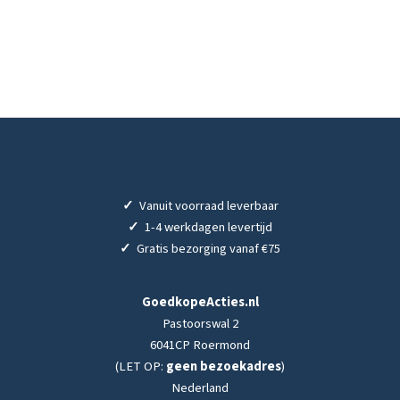
✓
Vanuit voorraad leverbaar
✓
1-4 werkdagen levertijd
✓
Gratis bezorging vanaf €75
GoedkopeActies.nl
Pastoorswal 2
6041CP Roermond
(LET OP:
geen bezoekadres
)
Nederland