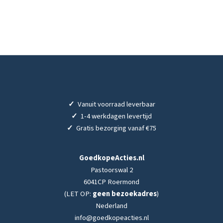
✓
Vanuit voorraad leverbaar
✓
1-4 werkdagen levertijd
✓
Gratis bezorging vanaf €75
GoedkopeActies.nl
Pastoorswal 2
6041CP Roermond
(LET OP:
geen bezoekadres
)
Nederland
info@goedkopeacties.nl