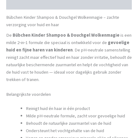
Beschrijving
Bübchen Kinder Shampoo & Douchgel Wolkenmagie – zachte
verzorging voor huid en haar
De
Bübchen Kinder Shampoo & Douchgel Wolkenmagie
is een
milde 2‑in‑1 formule die speciaal is ontwikkeld voor de
gevoelige
huid en fijne haren van kinderen
. De pH‑neutrale samenstelling
reinigt zacht maar effectief huid en haar zonder irritatie, behoudt de
natuurlijke beschermende zuurmantel en helpt de vochtigheid van
de huid vast te houden — ideaal voor dagelijks gebruik zonder
trekken of tranen.
Belangrijkste voordelen
Reinigt huid én haar in één product
Milde pH‑neutrale formule, zacht voor gevoelige huid
Behoudt de natuurlijke zuurmantel van de huid
Ondersteunt het vochtgehalte van de huid