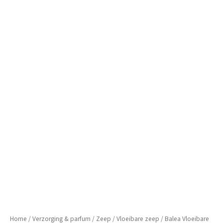
Home
/
Verzorging & parfum
/
Zeep
/
Vloeibare zeep
/ Balea Vloeibare