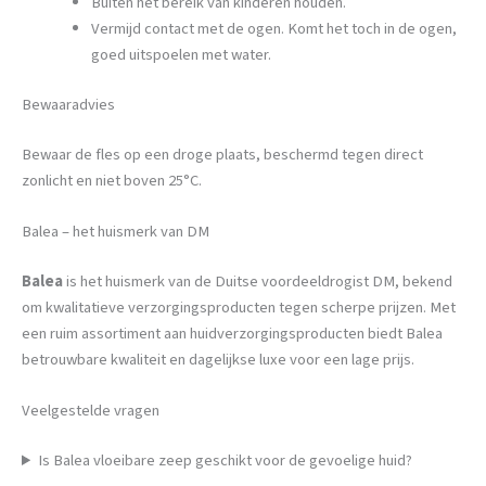
Buiten het bereik van kinderen houden.
Vermijd contact met de ogen. Komt het toch in de ogen,
goed uitspoelen met water.
Bewaaradvies
Bewaar de fles op een droge plaats, beschermd tegen direct
zonlicht en niet boven 25°C.
Balea – het huismerk van DM
Balea
is het huismerk van de Duitse voordeeldrogist DM, bekend
om kwalitatieve verzorgingsproducten tegen scherpe prijzen. Met
een ruim assortiment aan huidverzorgingsproducten biedt Balea
betrouwbare kwaliteit en dagelijkse luxe voor een lage prijs.
Veelgestelde vragen
Is Balea vloeibare zeep geschikt voor de gevoelige huid?