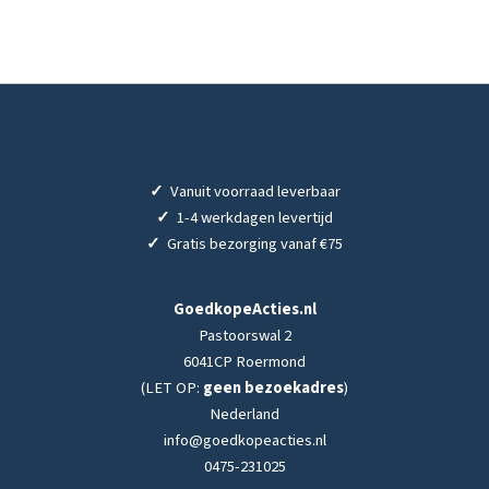
✓
Vanuit voorraad leverbaar
✓
1-4 werkdagen levertijd
✓
Gratis bezorging vanaf €75
GoedkopeActies.nl
Pastoorswal 2
6041CP Roermond
(LET OP:
geen bezoekadres
)
Nederland
info@goedkopeacties.nl
0475-231025