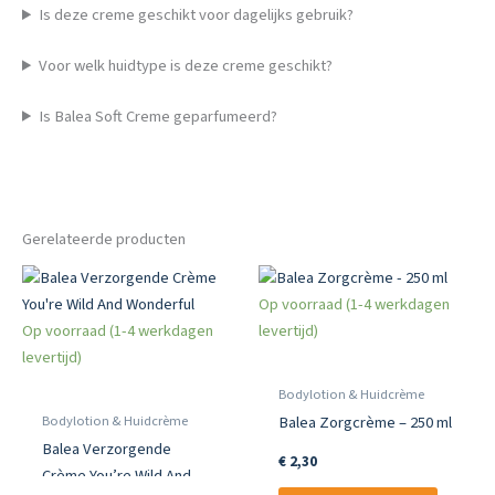
Is deze creme geschikt voor dagelijks gebruik?
Voor welk huidtype is deze creme geschikt?
Is Balea Soft Creme geparfumeerd?
Gerelateerde producten
Op voorraad (1-4 werkdagen
Op voorraad (1-4 werkdagen
levertijd)
levertijd)
Bodylotion & Huidcrème
Bodylotion & Huidcrème
Balea Zorgcrème – 250 ml
Balea Verzorgende
€
2,30
Crème You’re Wild And