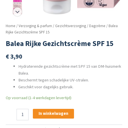
Home
/
Verzorging & parfum
/
Gezichtsverzorging
/
Dagcrème
/ Balea
Rijke Gezichtscrème SPF 15
Balea Rijke Gezichtscrème SPF 15
€
3,90
Hydraterende gezichtscrème met SPF 15 van DM-huismerk
Balea.
Beschermt tegen schadelijke UV-stralen.
Geschikt voor dagelijks gebruik.
Op voorraad (1-4 werkdagen levertijd)
Balea
In winkelwagen
Rijke
Gezichtscrème