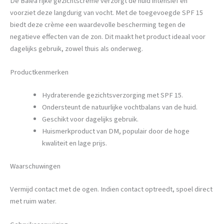
De Balea rijke gezichtscrème verzorgt de huid intensief en
voorziet deze langdurig van vocht. Met de toegevoegde SPF 15
biedt deze crème een waardevolle bescherming tegen de
negatieve effecten van de zon. Dit maakt het product ideaal voor
dagelijks gebruik, zowel thuis als onderweg.
Productkenmerken
Hydraterende gezichtsverzorging met SPF 15.
Ondersteunt de natuurlijke vochtbalans van de huid.
Geschikt voor dagelijks gebruik.
Huismerkproduct van DM, populair door de hoge
kwaliteit en lage prijs.
Waarschuwingen
Vermijd contact met de ogen. Indien contact optreedt, spoel direct
met ruim water.