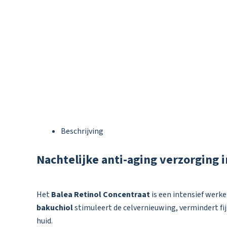
Beschrijving
Nachtelijke anti-aging verzorging 
Het
Balea Retinol Concentraat
is een intensief werk
bakuchiol
stimuleert de celvernieuwing, vermindert fijn
huid.