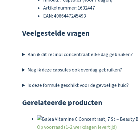
Inhoud: 7 capsules (voor 7 dagen)
Artikelnummer: 1632447
EAN: 4066447245493
Veelgestelde vragen
Kan ik dit retinol concentraat elke dag gebruiken?
Mag ik deze capsules ook overdag gebruiken?
Is deze formule geschikt voor de gevoelige huid?
Gerelateerde producten
Op voorraad (1-2 werkdagen levertijd)