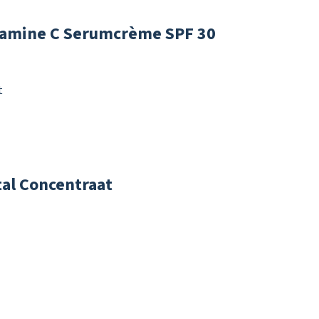
tamine C Serumcrème SPF 30
al Concentraat