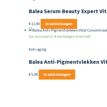
Balea Serum Beauty Expert Vi
€
11,90
In winkelwagen
Op voorraad (1-4 werkdagen levertijd)
Anti-aging
Balea Anti-Pigmentvlekken Vit
€
5,90
In winkelwagen