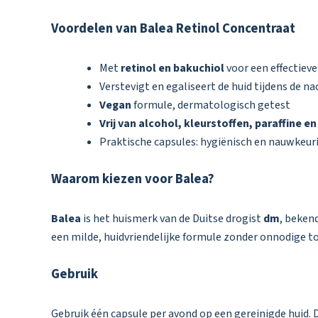
Voordelen van Balea Retinol Concentraat
Met
retinol en bakuchiol
voor een effectiev
Verstevigt en egaliseert de huid tijdens de na
Vegan
formule, dermatologisch getest
Vrij van alcohol, kleurstoffen, paraffine e
Praktische capsules: hygiënisch en nauwkeur
Waarom kiezen voor Balea?
Balea
is het huismerk van de Duitse drogist
dm
, beken
een milde, huidvriendelijke formule zonder onnodige t
Gebruik
Gebruik één capsule per avond op een gereinigde huid. D