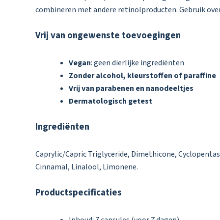
combineren met andere retinolproducten. Gebruik over
Vrij van ongewenste toevoegingen
Vegan
: geen dierlijke ingrediënten
Zonder alcohol, kleurstoffen of paraffine
Vrij van parabenen en nanodeeltjes
Dermatologisch getest
Ingrediënten
Caprylic/Capric Triglyceride, Dimethicone, Cyclopenta
Cinnamal, Linalool, Limonene.
Productspecificaties