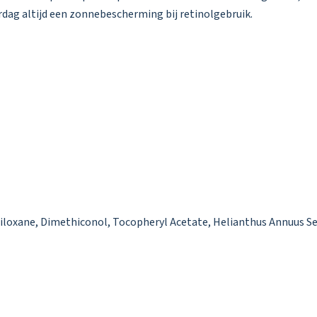
dag altijd een zonnebescherming bij retinolgebruik.
siloxane, Dimethiconol, Tocopheryl Acetate, Helianthus Annuus See