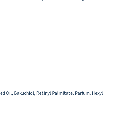
d Oil, Bakuchiol, Retinyl Palmitate, Parfum, Hexyl