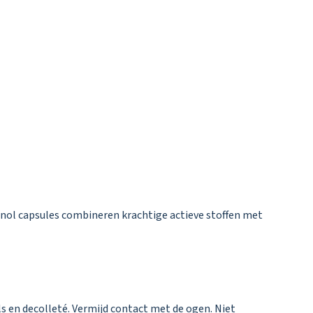
tinol capsules combineren krachtige actieve stoffen met
ls en decolleté. Vermijd contact met de ogen. Niet