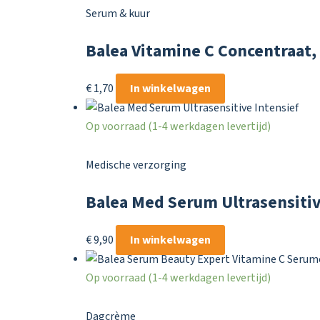
Serum & kuur
Balea Vitamine C Concentraat, 
€
1,70
In winkelwagen
Op voorraad (1-4 werkdagen levertijd)
Medische verzorging
Balea Med Serum Ultrasensitiv
€
9,90
In winkelwagen
Op voorraad (1-4 werkdagen levertijd)
Dagcrème