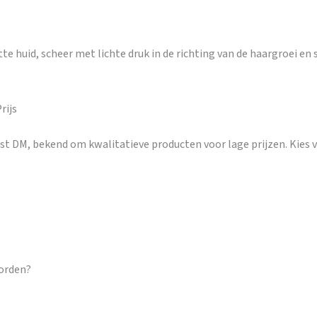
e huid, scheer met lichte druk in de richting van de haargroei en 
rijs
ist DM, bekend om kwalitatieve producten voor lage prijzen. Kies
orden?