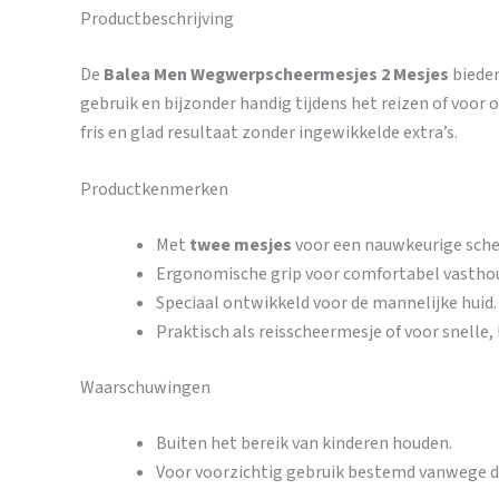
Productbeschrijving
De
Balea Men Wegwerpscheermesjes 2 Mesjes
bieden
gebruik en bijzonder handig tijdens het reizen of voo
fris en glad resultaat zonder ingewikkelde extra’s.
Productkenmerken
Met
twee mesjes
voor een nauwkeurige sche
Ergonomische grip voor comfortabel vasthou
Speciaal ontwikkeld voor de mannelijke huid.
Praktisch als reisscheermesje of voor snelle
Waarschuwingen
Buiten het bereik van kinderen houden.
Voor voorzichtig gebruik bestemd vanwege d