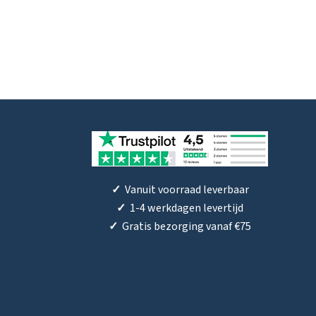
✓
Vanuit voorraad leverbaar
✓
1-4 werkdagen levertijd
✓
Gratis bezorging vanaf €75