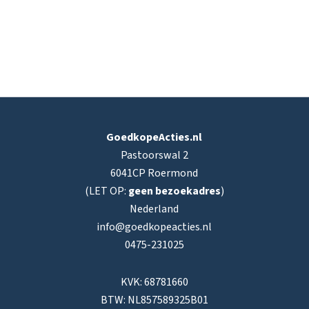
GoedkopeActies.nl
Pastoorswal 2
6041CP Roermond
(LET OP:
geen bezoekadres
)
Nederland
info@goedkopeacties.nl
0475-231025
KVK: 68781660
BTW: NL857589325B01