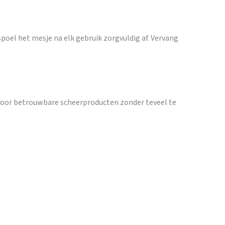
spoel het mesje na elk gebruik zorgvuldig af. Vervang
 voor betrouwbare scheerproducten zonder teveel te