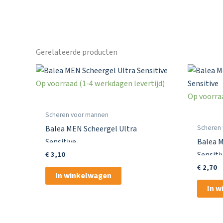
Gerelateerde producten
Op voorraad (1-4 werkdagen levertijd)
Op voorraa
Scheren voor mannen
Scheren
Balea MEN Scheergel Ultra
Sensitive
Balea 
€
3,10
Sensiti
€
2,70
In winkelwagen
In 