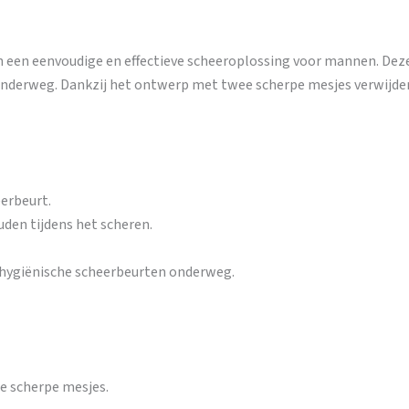
 een eenvoudige en effectieve scheeroplossing voor mannen. Deze
r onderweg. Dankzij het ontwerp met twee scherpe mesjes verwijde
erbeurt.
den tijdens het scheren.
, hygiënische scheerbeurten onderweg.
e scherpe mesjes.