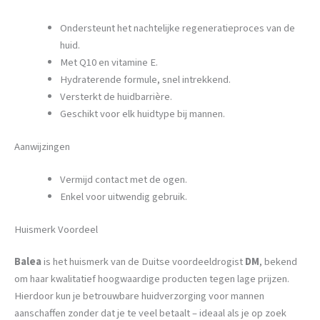
Ondersteunt het nachtelijke regeneratieproces van de
huid.
Met Q10 en vitamine E.
Hydraterende formule, snel intrekkend.
Versterkt de huidbarrière.
Geschikt voor elk huidtype bij mannen.
Aanwijzingen
Vermijd contact met de ogen.
Enkel voor uitwendig gebruik.
Huismerk Voordeel
Balea
is het huismerk van de Duitse voordeeldrogist
DM
, bekend
om haar kwalitatief hoogwaardige producten tegen lage prijzen.
Hierdoor kun je betrouwbare huidverzorging voor mannen
aanschaffen zonder dat je te veel betaalt – ideaal als je op zoek