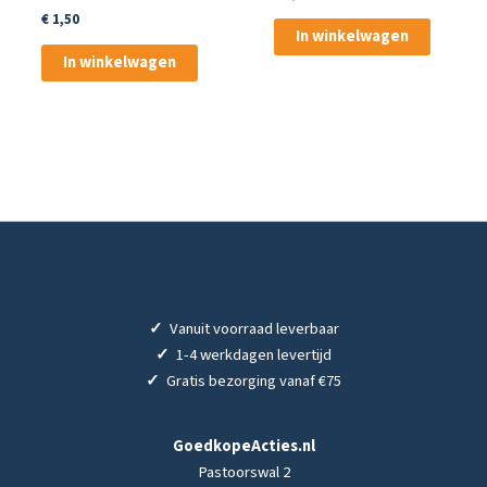
€
1,50
In winkelwagen
In winkelwagen
✓
Vanuit voorraad leverbaar
✓
1-4 werkdagen levertijd
✓
Gratis bezorging vanaf €75
GoedkopeActies.nl
Pastoorswal 2