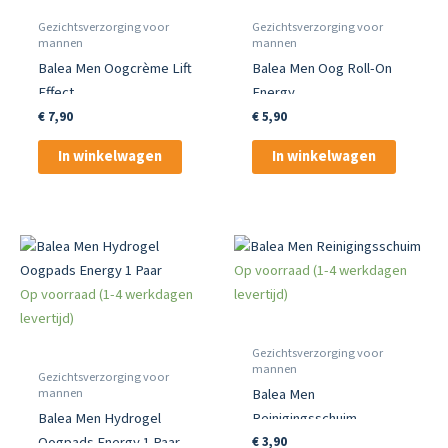
Gezichtsverzorging voor
Gezichtsverzorging voor
mannen
mannen
Balea Men Oogcrème Lift
Balea Men Oog Roll-On
Effect
Energy
€
7,90
€
5,90
In winkelwagen
In winkelwagen
Op voorraad (1-4 werkdagen
Op voorraad (1-4 werkdagen
levertijd)
levertijd)
Gezichtsverzorging voor
mannen
Gezichtsverzorging voor
mannen
Balea Men
Balea Men Hydrogel
Reinigingsschuim
Oogpads Energy 1 Paar
€
3,90