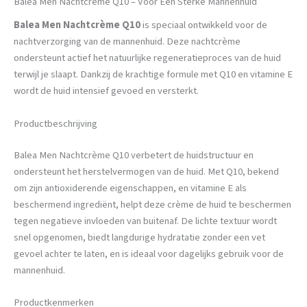
Balea Men Nachtcrème Q10 – Voor Een Sterke Mannenhuid
Balea Men Nachtcrème Q10
is speciaal ontwikkeld voor de
nachtverzorging van de mannenhuid. Deze nachtcrème
ondersteunt actief het natuurlijke regeneratieproces van de huid
terwijl je slaapt. Dankzij de krachtige formule met Q10 en vitamine E
wordt de huid intensief gevoed en versterkt.
Productbeschrijving
Balea Men Nachtcrème Q10 verbetert de huidstructuur en
ondersteunt het herstelvermogen van de huid. Met Q10, bekend
om zijn antioxiderende eigenschappen, en vitamine E als
beschermend ingrediënt, helpt deze crème de huid te beschermen
tegen negatieve invloeden van buitenaf. De lichte textuur wordt
snel opgenomen, biedt langdurige hydratatie zonder een vet
gevoel achter te laten, en is ideaal voor dagelijks gebruik voor de
mannenhuid.
Productkenmerken