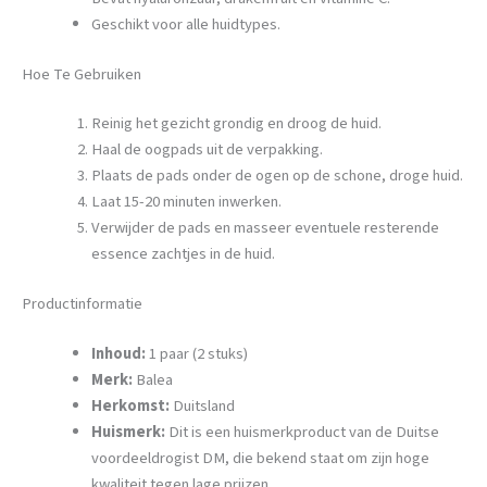
Geschikt voor alle huidtypes.
Hoe Te Gebruiken
Reinig het gezicht grondig en droog de huid.
Haal de oogpads uit de verpakking.
Plaats de pads onder de ogen op de schone, droge huid.
Laat 15-20 minuten inwerken.
Verwijder de pads en masseer eventuele resterende
essence zachtjes in de huid.
Productinformatie
Inhoud:
1 paar (2 stuks)
Merk:
Balea
Herkomst:
Duitsland
Huismerk:
Dit is een huismerkproduct van de Duitse
voordeeldrogist DM, die bekend staat om zijn hoge
kwaliteit tegen lage prijzen.