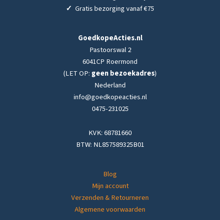
✓
Gratis bezorging vanaf €75
GoedkopeActies.nl
Pastoorswal 2
6041CP Roermond
(LET OP:
geen bezoekadres
)
Nederland
info@goedkopeacties.nl
0475-231025
KVK: 68781660
BTW: NL857589325B01
Blog
Mijn account
Verzenden & Retourneren
Algemene voorwaarden