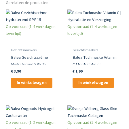
Gerelateerde producten
Op voorraad (1-4 werkdagen
Op voorraad (1-4 werkdagen
levertijd)
levertijd)
Gezichtsmaskers
Gezichtsmaskers
Balea Gezichtscrème
Balea Tuchmaske Vitamin
Hydraterend SPF 15
C | Hydratatie en
Verzorging
€
3,90
€
1,90
In winkelwagen
In winkelwagen
Op voorraad (1-2 werkdagen
Op voorraad (1-4 werkdagen