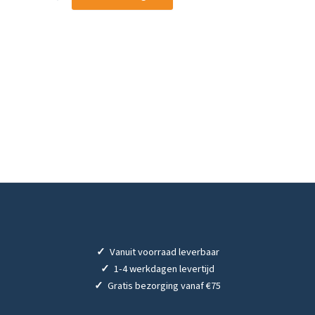
✓
Vanuit voorraad leverbaar
✓
1-4 werkdagen levertijd
✓
Gratis bezorging vanaf €75