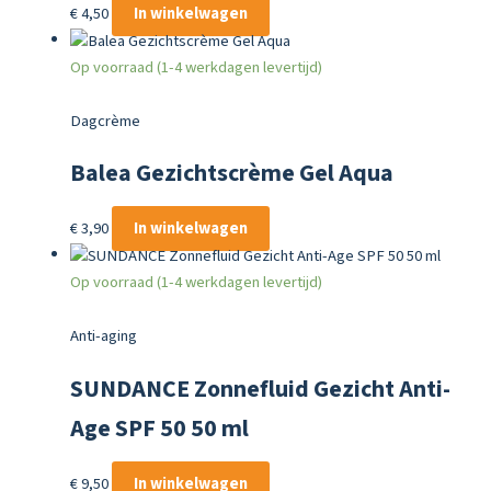
€
4,50
In winkelwagen
Op voorraad (1-4 werkdagen levertijd)
Dagcrème
Balea Gezichtscrème Gel Aqua
€
3,90
In winkelwagen
Op voorraad (1-4 werkdagen levertijd)
Anti-aging
SUNDANCE Zonnefluid Gezicht Anti-
Age SPF 50 50 ml
€
9,50
In winkelwagen