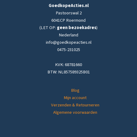
GoedkopeActies.nl
Pastoorswal 2
6041CP Roermond
(LET OP:
geen bezoekadres
)
Nederland
info@goedkopeacties.nl
0475-231025
KVK: 68781660
BTW: NL857589325B01
Blog
Mijn account
Verzenden & Retourneren
Algemene voorwaarden