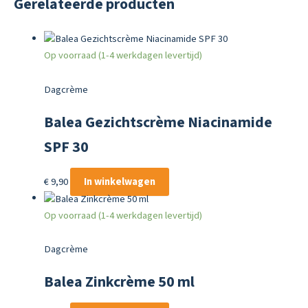
Gerelateerde producten
Op voorraad (1-4 werkdagen levertijd)
Dagcrème
Balea Gezichtscrème Niacinamide
SPF 30
€
9,90
In winkelwagen
Op voorraad (1-4 werkdagen levertijd)
Dagcrème
Balea Zinkcrème 50 ml