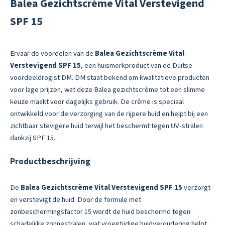
Balea Gezichtscrème Vital Verstevigend
SPF 15
Ervaar de voordelen van de
Balea Gezichtscrème Vital
Verstevigend SPF 15
, een huismerkproduct van de Duitse
voordeeldrogist DM. DM staat bekend om kwalitatieve producten
voor lage prijzen, wat deze Balea gezichtscrème tot een slimme
keuze maakt voor dagelijks gebruik. De crème is speciaal
ontwikkeld voor de verzorging van de rijpere huid en helpt bij een
zichtbaar stevigere huid terwijl het beschermt tegen UV-stralen
dankzij SPF 15.
Productbeschrijving
De
Balea Gezichtscrème Vital Verstevigend SPF 15
verzorgt
en verstevigt de huid. Door de formule met
zonbeschermingsfactor 15 wordt de huid beschermd tegen
schadelijke zonnestralen, wat vroegtijdige huidveroudering helpt