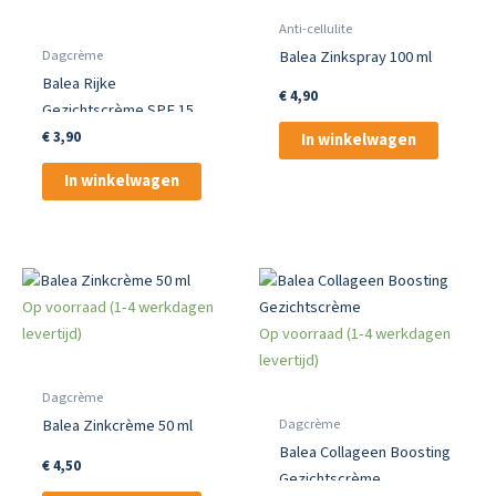
Anti-cellulite
Dagcrème
Balea Zinkspray 100 ml
Balea Rijke
€
4,90
Gezichtscrème SPF 15
€
3,90
In winkelwagen
In winkelwagen
Op voorraad (1-4 werkdagen
levertijd)
Op voorraad (1-4 werkdagen
levertijd)
Dagcrème
Dagcrème
Balea Zinkcrème 50 ml
Balea Collageen Boosting
€
4,50
Gezichtscrème