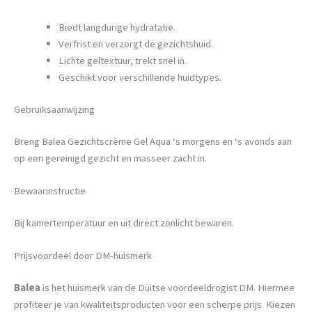
Biedt langdurige hydratatie.
Verfrist en verzorgt de gezichtshuid.
Lichte geltextuur, trekt snel in.
Geschikt voor verschillende huidtypes.
Gebruiksaanwijzing
Breng Balea Gezichtscrème Gel Aqua ‘s morgens en ‘s avonds aan
op een gereinigd gezicht en masseer zacht in.
Bewaarinstructie
Bij kamertemperatuur en uit direct zonlicht bewaren.
Prijsvoordeel door DM-huismerk
Balea
is het huismerk van de Duitse voordeeldrogist DM. Hiermee
profiteer je van kwaliteitsproducten voor een scherpe prijs. Kiezen