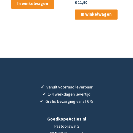
€
11,90
In winkelwagen
In winkelwagen
✓
Vanuit voorraad leverbaar
✓
1-4 werkdagen levertijd
✓
Gratis bezorging vanaf €75
GoedkopeActies.nl
Pastoorswal 2