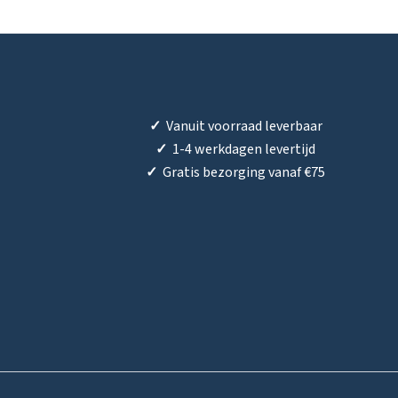
✓
Vanuit voorraad leverbaar
✓
1-4 werkdagen levertijd
✓
Gratis bezorging vanaf €75