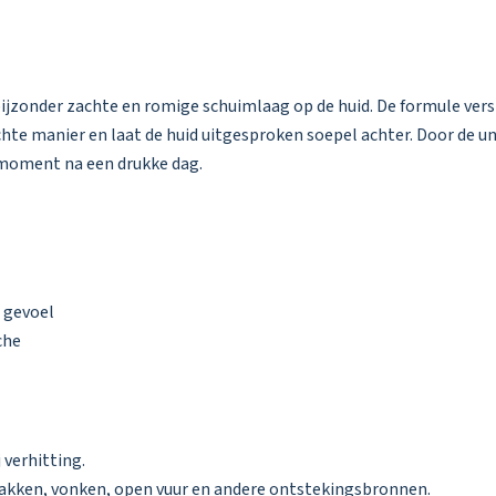
jzonder zachte en romige schuimlaag op de huid. De formule vers
chte manier en laat de huid uitgesproken soepel achter. Door de 
enmoment na een drukke dag.
 gevoel
che
 verhitting.
akken, vonken, open vuur en andere ontstekingsbronnen.