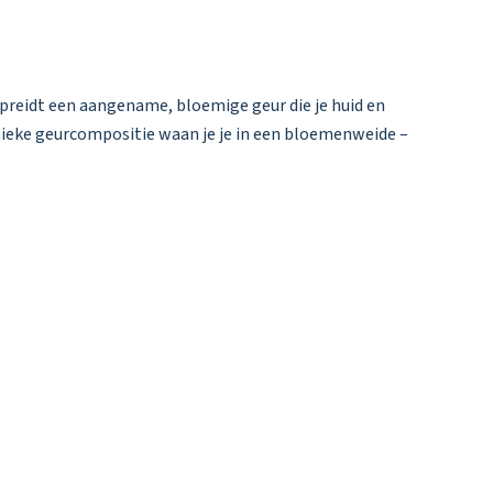
preidt een aangename, bloemige geur die je huid en
unieke geurcompositie waan je je in een bloemenweide –