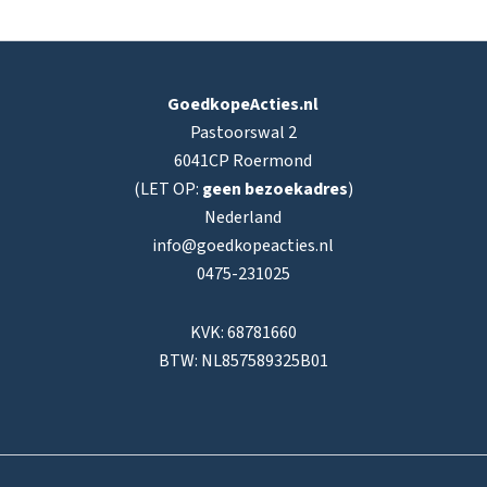
GoedkopeActies.nl
Pastoorswal 2
6041CP Roermond
(LET OP:
geen bezoekadres
)
Nederland
info@goedkopeacties.nl
0475-231025
KVK: 68781660
BTW: NL857589325B01