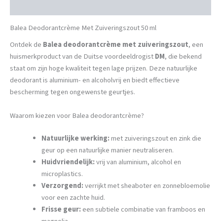
Beschrijving
Balea Deodorantcrème Met Zuiveringszout 50 ml
Ontdek de
Balea deodorantcrème met zuiveringszout
, een
huismerkproduct van de Duitse voordeeldrogist
DM
, die bekend
staat om zijn hoge kwaliteit tegen lage prijzen. Deze natuurlijke
deodorant is aluminium- en alcoholvrij en biedt effectieve
bescherming tegen ongewenste geurtjes.
Waarom kiezen voor Balea deodorantcrème?
Natuurlijke werking:
met zuiveringszout en zink die
geur op een natuurlijke manier neutraliseren.
Huidvriendelijk:
vrij van aluminium, alcohol en
microplastics.
Verzorgend:
verrijkt met sheaboter en zonnebloemolie
voor een zachte huid.
Frisse geur:
een subtiele combinatie van framboos en