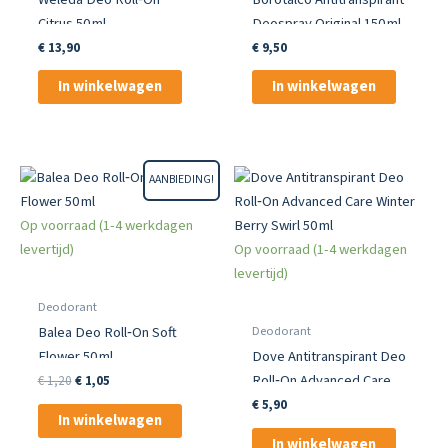
Citrus 50 ml
Deospray Original 150 ml
€
13,90
€
9,50
In winkelwagen
In winkelwagen
AANBIEDING!
Op voorraad (1-4 werkdagen
levertijd)
Op voorraad (1-4 werkdagen
levertijd)
Deodorant
Deodorant
Balea Deo Roll‑On Soft
Flower 50 ml
Dove Antitranspirant Deo
Roll‑On Advanced Care
Oorspronkelijke
Huidige
€
1,20
€
1,05
prijs
prijs
Winter Berry Swirl 50 ml
€
5,90
was:
is:
In winkelwagen
€ 1,20.
€ 1,05.
In winkelwagen