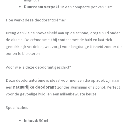
magnolia.
Duurzaam verpakt:
in een compacte pot van 50 ml.
Hoe werkt deze deodorantcrème?
Breng een kleine hoeveelheid aan op de schone, droge huid onder
de oksels. De crème smelt bij contact met de huid en laat zich
gemakkelijk verdelen, wat zorgt voor langdurige frisheid zonder de
poriën te blokkeren.
Voor wie is deze deodorant geschikt?
Deze deodorantcrème is ideaal voor mensen die op zoek zijn naar
een
natuurlijke deodorant
zonder aluminium of alcohol. Perfect
voor de gevoelige huid, en een milieubewuste keuze.
Specificaties
Inhoud:
50 ml