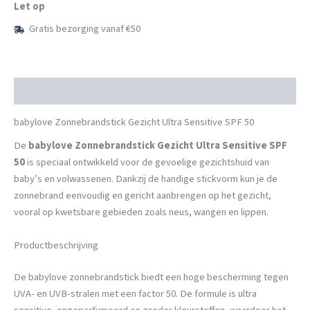
Let op
50
aantal
Gratis bezorging vanaf €50
Beschrijving
babylove Zonnebrandstick Gezicht Ultra Sensitive SPF 50
De
babylove Zonnebrandstick Gezicht Ultra Sensitive SPF
50
is speciaal ontwikkeld voor de gevoelige gezichtshuid van
baby’s en volwassenen. Dankzij de handige stickvorm kun je de
zonnebrand eenvoudig en gericht aanbrengen op het gezicht,
vooral op kwetsbare gebieden zoals neus, wangen en lippen.
Productbeschrijving
De babylove zonnebrandstick biedt een hoge bescherming tegen
UVA- en UVB-stralen met een factor 50. De formule is ultra