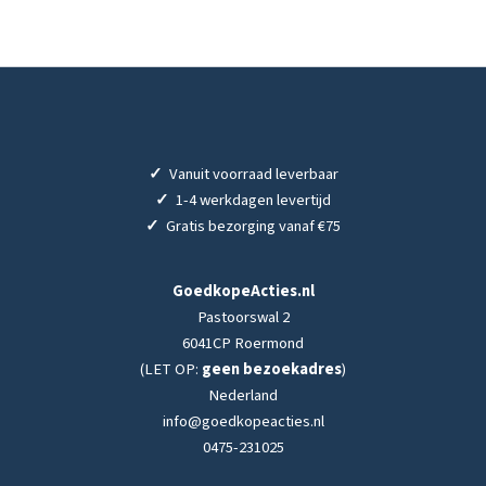
✓
Vanuit voorraad leverbaar
✓
1-4 werkdagen levertijd
✓
Gratis bezorging vanaf €75
GoedkopeActies.nl
Pastoorswal 2
6041CP Roermond
(LET OP:
geen bezoekadres
)
Nederland
info@goedkopeacties.nl
0475-231025