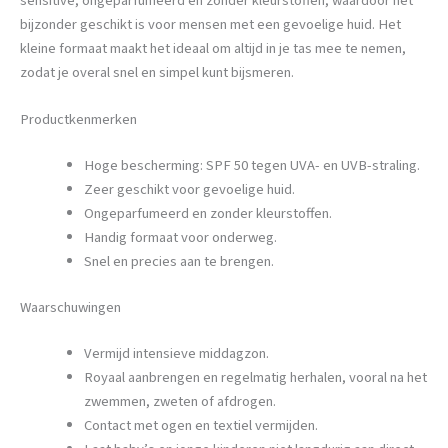
sensitive, ongeparfumeerd en zonder kleurstoffen, waardoor het
bijzonder geschikt is voor mensen met een gevoelige huid. Het
kleine formaat maakt het ideaal om altijd in je tas mee te nemen,
zodat je overal snel en simpel kunt bijsmeren.
Productkenmerken
Hoge bescherming: SPF 50 tegen UVA- en UVB-straling.
Zeer geschikt voor gevoelige huid.
Ongeparfumeerd en zonder kleurstoffen.
Handig formaat voor onderweg.
Snel en precies aan te brengen.
Waarschuwingen
Vermijd intensieve middagzon.
Royaal aanbrengen en regelmatig herhalen, vooral na het
zwemmen, zweten of afdrogen.
Contact met ogen en textiel vermijden.