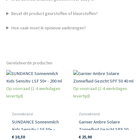
Bevat dit product geurstoffen of kleurstoffen?
Hoe vaak moet ik opnieuw aanbrengen?
Gerelateerde producten
Op voorraad (1-4 werkdagen
Op voorraad (1-4 werkdagen
levertijd)
levertijd)
Zonnebrand
Zonnebrand
SUNDANCE Sonnenmilch
Garnier Ambre Solaire
Kids Sensitiv LSF 50+ –
Zonnefluid Gezicht SPF 50
200 ml
40 ml
€
10,50
€
25,90