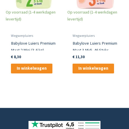
Op voorraad (1-4 werkdagen
Op voorraad (1-4 werkdagen
levertijd)
levertijd)
Wegwerpluiers
Wegwerpluiers
Babylove Luiers Premium
Babylove Luiers Premium
Maat 2 Mini (3-6 kg)
Maat 3 Midi, 46 Stuks
€
8,30
€
11,30
In winkelwagen
In winkelwagen