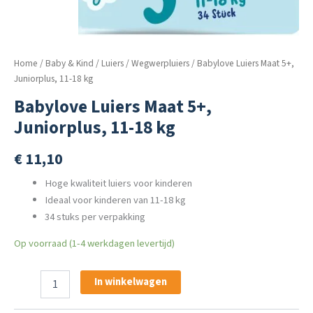
Home
/
Baby & Kind
/
Luiers
/
Wegwerpluiers
/ Babylove Luiers Maat 5+,
Juniorplus, 11-18 kg
Babylove Luiers Maat 5+,
Juniorplus, 11-18 kg
€
11,10
Hoge kwaliteit luiers voor kinderen
Ideaal voor kinderen van 11-18 kg
34 stuks per verpakking
Op voorraad (1-4 werkdagen levertijd)
Babylove
In winkelwagen
Luiers
Maat