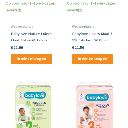
Op voorraad (1-4 werkdagen
Op voorraad (1-4 werkdagen
levertijd)
levertijd)
Wegwerpluiers
Wegwerpluiers
Babylove Nature Luiers
Babylove Luiers Maat 7
Maat 4 Maxi (8-14 kg)
XXL 16+ kg – 30 Stuks
€
11,90
€
11,50
In winkelwagen
In winkelwagen