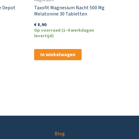
e Depot
Taxofit Magnesium Nacht 500 Mg
Melatonine 30 Tabletten
€
8,90
Op voorraad (1-4 werkdagen
levertijd)
In winkelwagen
Blog