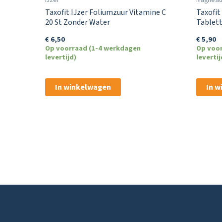
Taxofit IJzer Foliumzuur Vitamine C
Taxofi
20 St Zonder Water
Tablett
€
6,50
€
5,90
Op voorraad (1-4 werkdagen
Op voo
levertijd)
levertij
In winkelwagen
In 