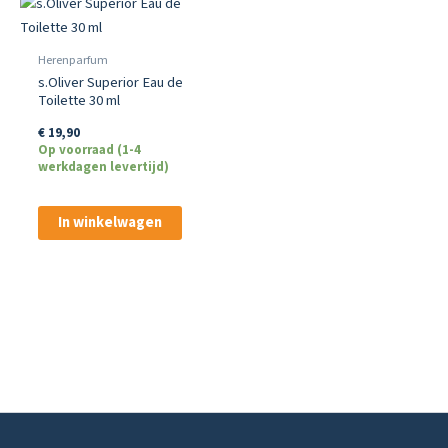
Herenparfum
s.Oliver Superior Eau de
Toilette 30 ml
€
19,90
Op voorraad (1-4
werkdagen levertijd)
In winkelwagen