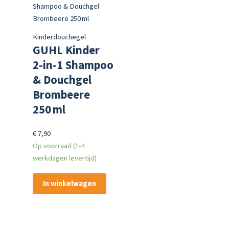
Kinderdouchegel
GUHL Kinder
2‑in‑1 Shampoo
& Douchgel
Brombeere
250 ml
€
7,90
Op voorraad (1-4
werkdagen levertijd)
In winkelwagen