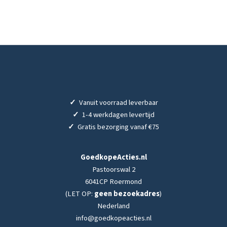
✓
Vanuit voorraad leverbaar
✓
1-4 werkdagen levertijd
✓
Gratis bezorging vanaf €75
GoedkopeActies.nl
Pastoorswal 2
6041CP Roermond
(LET OP:
geen bezoekadres
)
Nederland
info@goedkopeacties.nl