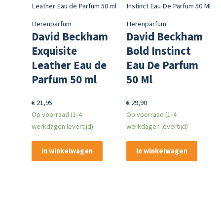
Herenparfum
Herenparfum
David Beckham
David Beckham
Exquisite
Bold Instinct
Leather Eau de
Eau De Parfum
Parfum 50 ml
50 Ml
€
21,95
€
29,90
Op voorraad (1-4
Op voorraad (1-4
werkdagen levertijd)
werkdagen levertijd)
In winkelwagen
In winkelwagen