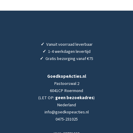
✓
Vanuit voorraad leverbaar
✓
1-4 werkdagen levertijd
✓
Gratis bezorging vanaf €75
GoedkopeActies.nl
Pastoorswal 2
6041CP Roermond
(LET OP:
geen bezoekadres
)
Nederland
info@goedkopeacties.nl
0475-231025